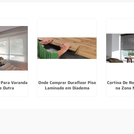
o Para Varanda
Onde Comprar Durafloor Piso
Cortina De Ro
e Dutra
Laminado em Diadema
na Zona 