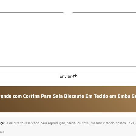
Enviar
atende com Cortina Para Sala Blecaute Em Tecido em Embu G
açú
" é de direito reservado. Sua reprodução, parcial ou total, mesmo citando nossos links,
ais
.