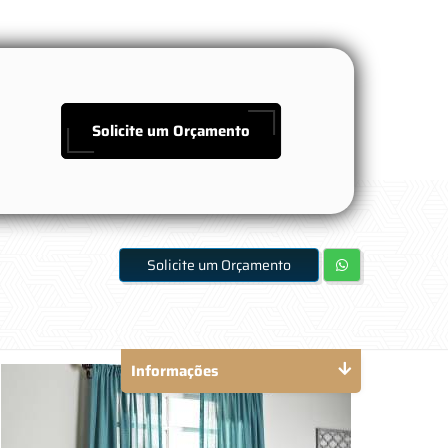
Solicite um Orçamento
Solicite um Orçamento
Informações