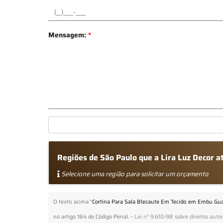
Mensagem:
*
Regiões de São Paulo que a Lira Luz Decor 
Selecione uma região para solicitar um orçamento
O texto acima "
Cortina Para Sala Blecaute Em Tecido em Embu Gu
no artigo 184 do Código Penal. –
Lei n° 9.610-98 sobre direitos autor