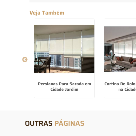
Veja Também
Sofisticado
Persianas Para Sacada em
Cortina De Rol
Verde
Cidade Jardim
na Cidad
OUTRAS
PÁGINAS