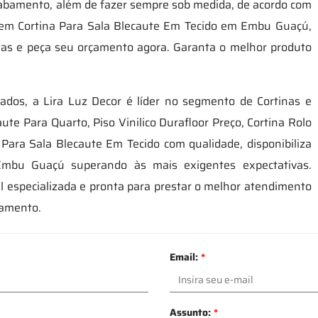
 acabamento, além de fazer sempre sob medida, de acordo com
as em Cortina Para Sala Blecaute Em Tecido em Embu Guaçú,
tas e peça seu orçamento agora. Garanta o melhor produto
zados, a Lira Luz Decor é líder no segmento de Cortinas e
aute Para Quarto, Piso Vinilico Durafloor Preço, Cortina Rolo
 Para Sala Blecaute Em Tecido com qualidade, disponibiliza
Embu Guaçú superando às mais exigentes expectativas.
especializada e pronta para prestar o melhor atendimento
çamento.
Email:
*
Assunto:
*