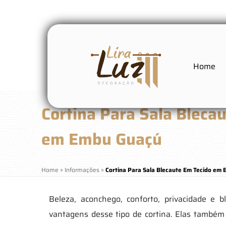
Home
Cortina Para Sala Bleca
em Embu Guaçú
Home
»
Informações
»
Cortina Para Sala Blecaute Em Tecido em
Beleza, aconchego, conforto, privacidade e 
vantagens desse tipo de cortina. Elas também