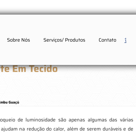
Sobre Nós
Serviços/ Produtos
Contato
ute Em Tecido
 Embu Guaçú
bloqueio de luminosidade são apenas algumas das várias
 ajudam na redução do calor, além de serem duráveis e de