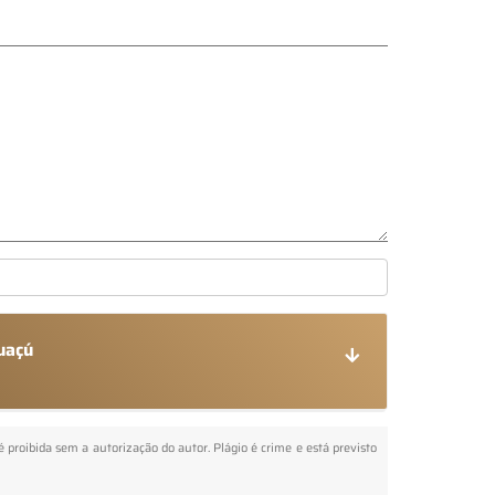
uaçú
 é proibida sem a autorização do autor. Plágio é crime e está previsto