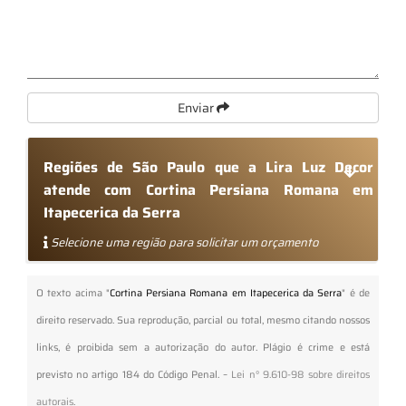
Enviar
Regiões de São Paulo que a Lira Luz Decor
atende com Cortina Persiana Romana em
Itapecerica da Serra
Selecione uma região para solicitar um orçamento
O texto acima "
Cortina Persiana Romana em Itapecerica da Serra
" é de
direito reservado. Sua reprodução, parcial ou total, mesmo citando nossos
links, é proibida sem a autorização do autor. Plágio é crime e está
previsto no artigo 184 do Código Penal. –
Lei n° 9.610-98 sobre direitos
autorais
.