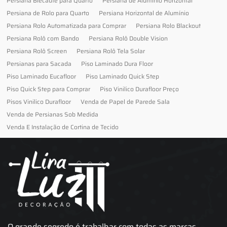
Persiana Blecaute para Quarto
Persiana de Alumínio Horizontal
Persiana de Rolo para Quarto
Persiana Horizontal de Alumínio
Persiana Rolo Automatizada para Comprar
Persiana Rolo Blackout
Persiana Rolô com Bando
Persiana Rolô Double Vision
Persiana Rolô Screen
Persiana Rolô Tela Solar
Persianas para Sacada
Piso Laminado Dura Floor
Piso Laminado Eucafloor
Piso Laminado Quick Step
Piso Quick Step para Comprar
Piso Vinilico Durafloor Preço
Pisos Vinilico Durafloor
Venda de Papel de Parede Sala
Venda de Persianas Sob Medida
Venda E Instalação de Cortina de Tecido
O grande segredo é trabalhar com todas as marcas