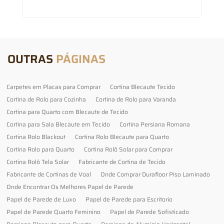
OUTRAS
PÁGINAS
Carpetes em Placas para Comprar
Cortina Blecaute Tecido
Cortina de Rolo para Cozinha
Cortina de Rolo para Varanda
Cortina para Quarto com Blecaute de Tecido
Cortina para Sala Blecaute em Tecido
Cortina Persiana Romana
Cortina Rolo Blackout
Cortina Rolo Blecaute para Quarto
Cortina Rolo para Quarto
Cortina Rolô Solar para Comprar
Cortina Rolô Tela Solar
Fabricante de Cortina de Tecido
Fabricante de Cortinas de Voal
Onde Comprar Durafloor Piso Laminado
Onde Encontrar Os Melhores Papel de Parede
Papel de Parede de Luxo
Papel de Parede para Escritorio
Papel de Parede Quarto Feminino
Papel de Parede Sofisticado