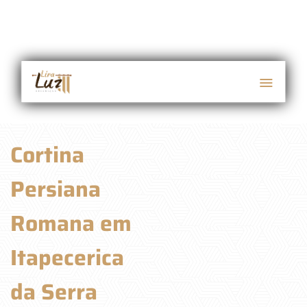
Cortina
Persiana
Romana em
Itapecerica
da Serra