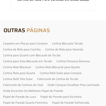
OUTRAS
PÁGINAS
Carpetes em Placas para Comprar
Cortina Blecaute Tecido
Cortina de Rolo para Cozinha
Cortina de Rolo para Varanda
Cortina para Quarto com Blecaute de Tecido
Cortina para Sala Blecaute em Tecido
Cortina Persiana Romana
Cortina Rolo Blackout
Cortina Rolo Blecaute para Quarto
Cortina Rolo para Quarto
Cortina Rolô Solar para Comprar
Cortina Rolô Tela Solar
Fabricante de Cortina de Tecido
Fabricante de Cortinas de Voal
Onde Comprar Durafloor Piso Laminado
Onde Encontrar Os Melhores Papel de Parede
Papel de Parede de Luxo
Papel de Parede para Escritorio
Papel de Parede Quarto Feminino
Papel de Parede Sofisticado