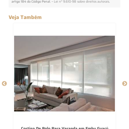
artigo 184 do Código Penal. –
Lei n° 9.610-98 sobre direitos autorais
.
Veja Também
Cortina De Rolo Para Varanda em Embu Guaçú