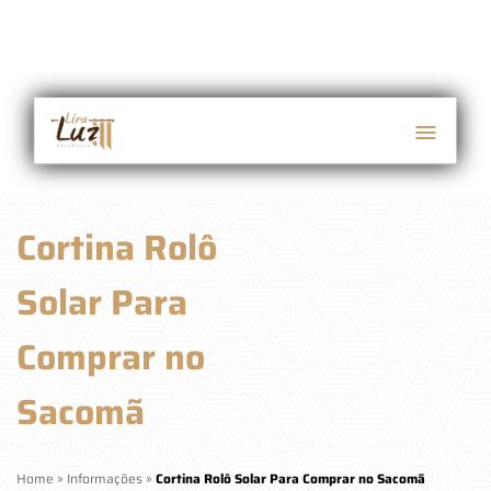
Cortina Rolô
Solar Para
Comprar no
Sacomã
Home
»
Informações
»
Cortina Rolô Solar Para Comprar no Sacomã