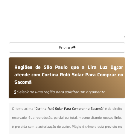
Enviar
Regiões de São Paulo que a Lira Luz Decor
atende com Cortina Rolô Solar Para Comprar no
Sacomã
Selecione uma região para solicitar um orçamento
O texto acima "
Cortina Rolô Solar Para Comprar no Sacomã
" é de direito
reservado. Sua reprodução, parcial ou total, mesmo citando nossos links,
é proibida sem a autorização do autor. Plágio é crime e está previsto no