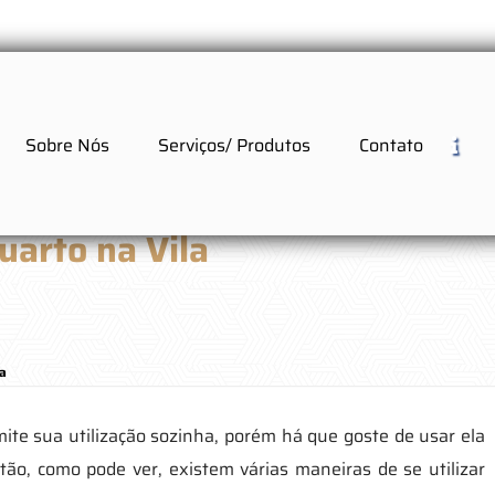
Sobre Nós
Serviços/ Produtos
Contato
uarto na Vila
ia
mite sua utilização sozinha, porém há que goste de usar ela
tão, como pode ver, existem várias maneiras de se utilizar