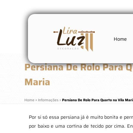
Home
Persiana De Rolo Para Q
Maria
Home
»
Informações
»
Persiana De Rolo Para Quarto na Vila Mar
Por si só essa persiana já é muito bonita e per
por baixo e uma cortina de tecido por cima. En