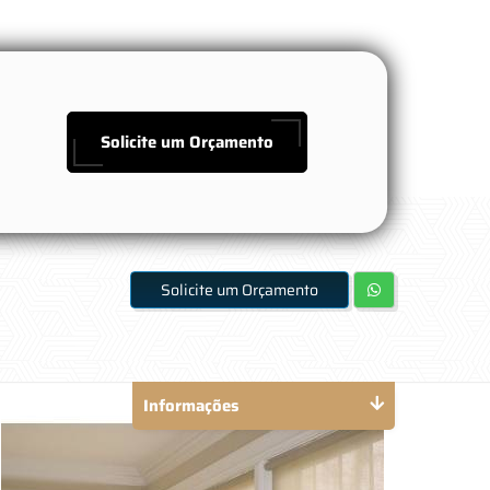
Solicite um Orçamento
Solicite um Orçamento
Informações