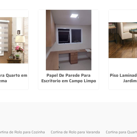
ara Quarto em
Papel De Parede Para
Piso Laminad
ema
Escritorio em Campo Limpo
Jardim
rtina de Rolo para Cozinha
Cortina de Rolo para Varanda
Cortina para Quar