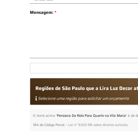
Mensagem:
*
Regiões de São Paulo que a Lira Luz Decor 
Selecione uma região para solicitar um orçamento
O texto acima "
Persiana De Rolo Para Quarto na Vila Maria
" é de d
184 do Código Penal. –
Lei n° 9.610-98 sobre direitos autorais
.