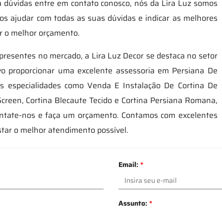
a dúvidas entre em contato conosco, nós da Lira Luz somos
os ajudar com todas as suas dúvidas e indicar as melhores
er o melhor orçamento.
presentes no mercado, a Lira Luz Decor se destaca no setor
ivo proporcionar uma excelente assessoria em Persiana De
as especialidades como Venda E Instalação De Cortina De
Screen, Cortina Blecaute Tecido e Cortina Persiana Romana,
Contate-nos e faça um orçamento. Contamos com excelentes
star o melhor atendimento possível.
Email:
*
Assunto:
*