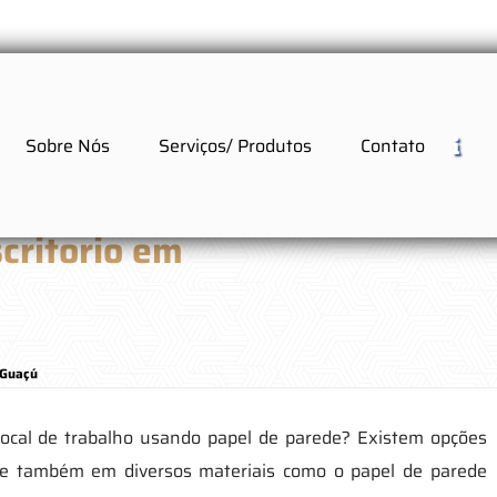
Sobre Nós
Serviços/ Produtos
Contato
critorio em
 Guaçú
local de trabalho usando papel de parede? Existem opções
as e também em diversos materiais como o papel de parede