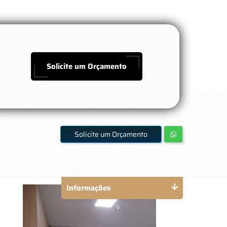
Solicite um Orçamento
Solicite um Orçamento
Informações