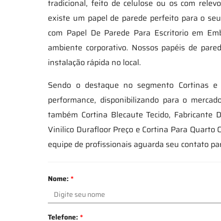
tradicional, feito de celulose ou os com rel
existe um papel de parede perfeito para o se
com Papel De Parede Para Escritorio em E
ambiente corporativo. Nossos papéis de pare
instalação rápida no local.
Sendo o destaque no segmento Cortinas e 
performance, disponibilizando para o merca
também Cortina Blecaute Tecido, Fabricante D
Vinilico Durafloor Preço e Cortina Para Quarto
equipe de profissionais aguarda seu contato pa
Nome:
*
Telefone:
*