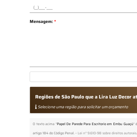
Mensagem:
*
Regiões de São Paulo que a Lira Luz Decor 
Selecione uma região para solicitar um orçamento
O texto acima "
Papel De Parede Para Escritorio em Embu Guaçú
" 
artigo 184 do Código Penal. –
Lei n° 9.610-98 sobre direitos autorais