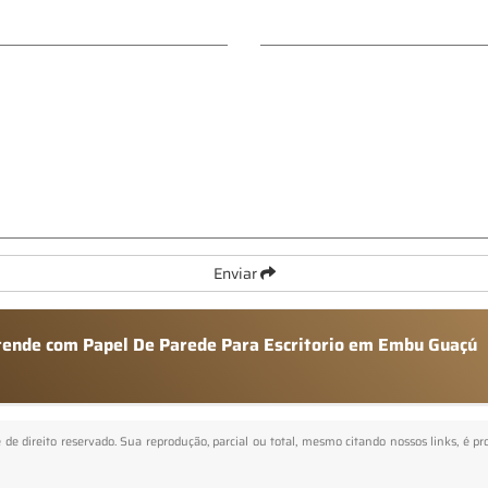
Enviar
atende com Papel De Parede Para Escritorio em Embu Guaçú
é de direito reservado. Sua reprodução, parcial ou total, mesmo citando nossos links, é p
.