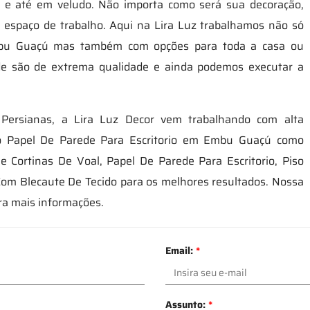
evo e até em veludo. Não importa como será sua decoração,
u espaço de trabalho. Aqui na Lira Luz trabalhamos não só
mbu Guaçú mas também com opções para toda a casa ou
de são de extrema qualidade e ainda podemos executar a
Persianas, a Lira Luz Decor vem trabalhando com alta
do Papel De Parede Para Escritorio em Embu Guaçú como
e Cortinas De Voal, Papel De Parede Para Escritorio, Piso
 Com Blecaute De Tecido para os melhores resultados. Nossa
ra mais informações.
Email:
*
Assunto:
*