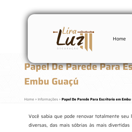
Home
Papel De Parede Para Es
Embu Guaçú
Home
»
Informações
»
Papel De Parede Para Escritorio em Embu
Você sabia que pode renovar totalmente seu 
diversas, das mais sóbrias às mais divertid