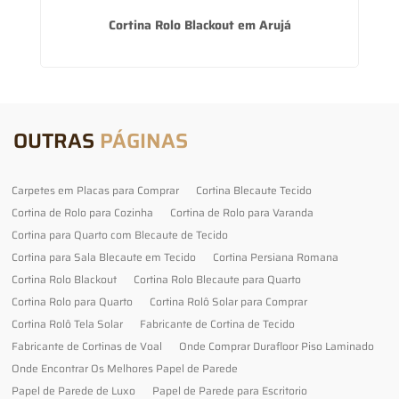
Cortina Rolo Blackout em Arujá
OUTRAS
PÁGINAS
Carpetes em Placas para Comprar
Cortina Blecaute Tecido
Cortina de Rolo para Cozinha
Cortina de Rolo para Varanda
Cortina para Quarto com Blecaute de Tecido
Cortina para Sala Blecaute em Tecido
Cortina Persiana Romana
Cortina Rolo Blackout
Cortina Rolo Blecaute para Quarto
Cortina Rolo para Quarto
Cortina Rolô Solar para Comprar
Cortina Rolô Tela Solar
Fabricante de Cortina de Tecido
Fabricante de Cortinas de Voal
Onde Comprar Durafloor Piso Laminado
Onde Encontrar Os Melhores Papel de Parede
Papel de Parede de Luxo
Papel de Parede para Escritorio