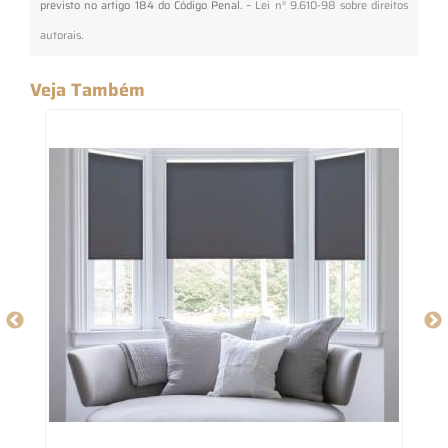
previsto no artigo 184 do Código Penal. –
Lei n° 9.610-98 sobre direitos
autorais
.
Veja Também