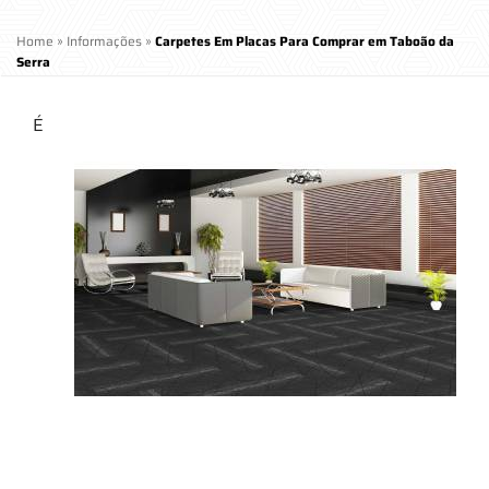
Home
»
Informações
»
Carpetes Em Placas Para Comprar em Taboão da
Serra
É