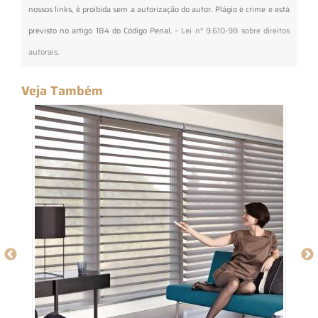
nossos links, é proibida sem a autorização do autor. Plágio é crime e está
previsto no artigo 184 do Código Penal. –
Lei n° 9.610-98 sobre direitos
autorais
.
Veja Também