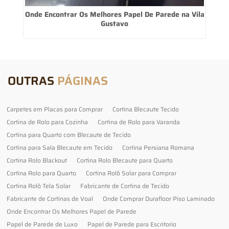
Onde Encontrar Os Melhores Papel De Parede na Vila
Gustavo
OUTRAS
PÁGINAS
Carpetes em Placas para Comprar
Cortina Blecaute Tecido
Cortina de Rolo para Cozinha
Cortina de Rolo para Varanda
Cortina para Quarto com Blecaute de Tecido
Cortina para Sala Blecaute em Tecido
Cortina Persiana Romana
Cortina Rolo Blackout
Cortina Rolo Blecaute para Quarto
Cortina Rolo para Quarto
Cortina Rolô Solar para Comprar
Cortina Rolô Tela Solar
Fabricante de Cortina de Tecido
Fabricante de Cortinas de Voal
Onde Comprar Durafloor Piso Laminado
Onde Encontrar Os Melhores Papel de Parede
Papel de Parede de Luxo
Papel de Parede para Escritorio