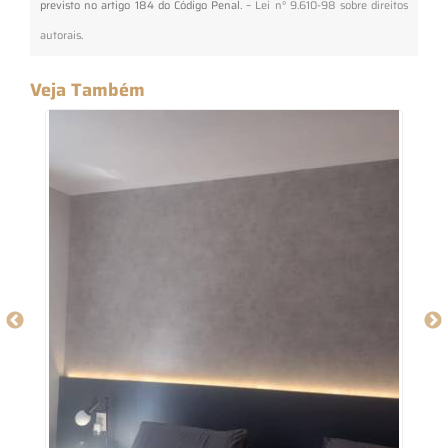
previsto no artigo 184 do Código Penal. –
Lei n° 9.610-98 sobre direitos
autorais
.
Veja Também