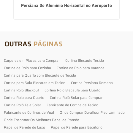
Persiana De Alumínio Horizontal no Aeroporto
OUTRAS
PÁGINAS
Carpetes em Placas para Comprar
Cortina Blecaute Tecido
Cortina de Rolo para Cozinha
Cortina de Rolo para Varanda
Cortina para Quarto com Blecaute de Tecido
Cortina para Sala Blecaute em Tecido
Cortina Persiana Romana
Cortina Rolo Blackout
Cortina Rolo Blecaute para Quarto
Cortina Rolo para Quarto
Cortina Rolô Solar para Comprar
Cortina Rolô Tela Solar
Fabricante de Cortina de Tecido
Fabricante de Cortinas de Voal
Onde Comprar Durafloor Piso Laminado
Onde Encontrar Os Melhores Papel de Parede
Papel de Parede de Luxo
Papel de Parede para Escritorio