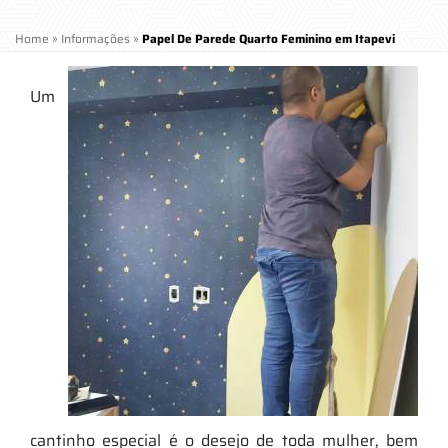
Home
»
Informações
»
Papel De Parede Quarto Feminino em Itapevi
Um
cantinho especial é o desejo de toda mulher, bem