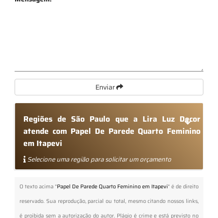
Enviar
Regiões de São Paulo que a Lira Luz Decor
atende com Papel De Parede Quarto Feminino
em Itapevi
Selecione uma região para solicitar um orçamento
O texto acima "
Papel De Parede Quarto Feminino em Itapevi
" é de direito
reservado. Sua reprodução, parcial ou total, mesmo citando nossos links,
é proibida sem a autorização do autor. Plágio é crime e está previsto no