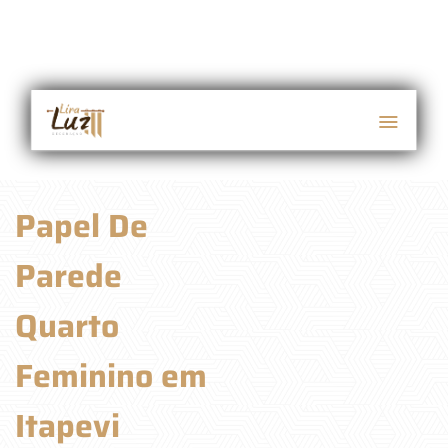
Papel De
Parede
Quarto
Feminino em
Itapevi