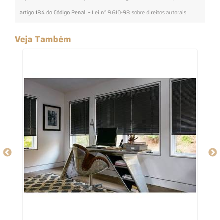
artigo 184 do Código Penal. –
Lei n° 9.610-98 sobre direitos autorais
.
Veja Também