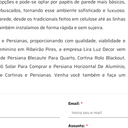
opções e pode-se optar por papéis de parede mais básicos,
buscados, tornando esse ambiente sofisticado e luxuoso.
ede, desde os tradicionais feitos em celulose até as linhas
Também instalamos de forma rápida e sem sujeira.
 e Persianas, proporcionando com qualidade, viabilidade e
eminino em Ribeirão Pires, a empresa Lira Luz Decor vem
de Persiana Blecaute Para Quarto, Cortina Rolo Blackout,
lô Solar Para Comprar e Persiana Horizontal De Alumínio,
de Cortinas e Persianas. Venha você também e faça um
Email:
*
Assunto:
*