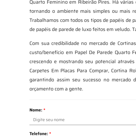
Quarto Feminino em Ribeirão Pires. Há várias 
tornando o ambiente mais simples ou mais re
Trabalhamos com todos os tipos de papéis de par
de papéis de parede de luxo feitos em veludo. 
Com sua credibilidade no mercado de Cortinas
custo/benefício em Papel De Parede Quarto F
crescendo e mostrando seu potencial através 
Carpetes Em Placas Para Comprar, Cortina Ro
garantindo assim seu sucesso no mercado 
orçamento com a gente.
Nome:
*
Telefone:
*