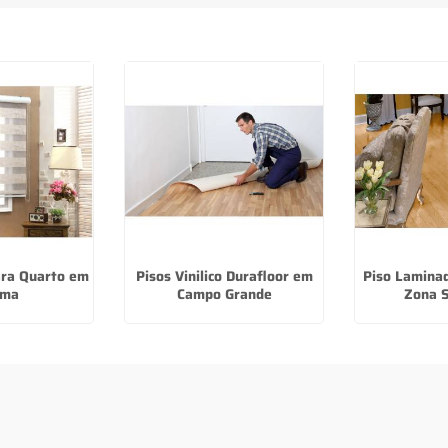
ara Quarto em
Pisos Vinilico Durafloor em
Piso Laminad
ma
Campo Grande
Zona S