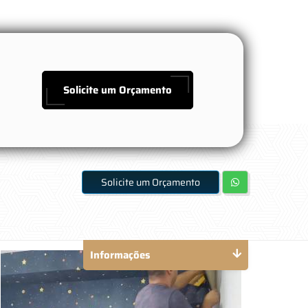
Solicite um Orçamento
Solicite um Orçamento
Informações