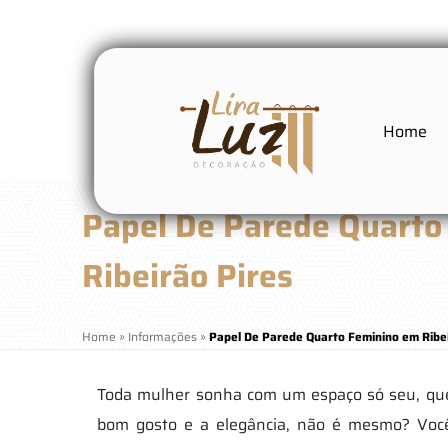
Home
Papel De Parede Quarto
Ribeirão Pires
Home
»
Informações
»
Papel De Parede Quarto Feminino em Ribei
Toda mulher sonha com um espaço só seu, que
bom gosto e a elegância, não é mesmo? Voc