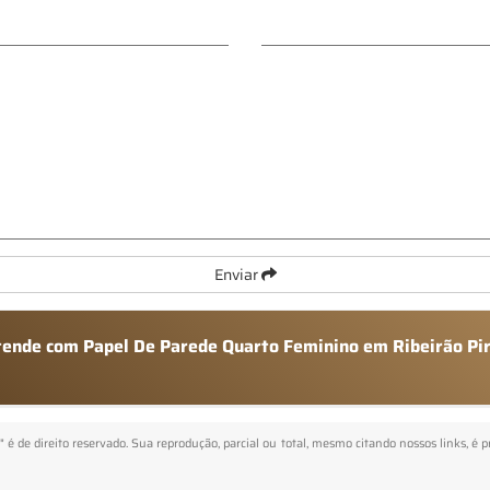
Enviar
atende com Papel De Parede Quarto Feminino em Ribeirão Pi
" é de direito reservado. Sua reprodução, parcial ou total, mesmo citando nossos links, é 
.