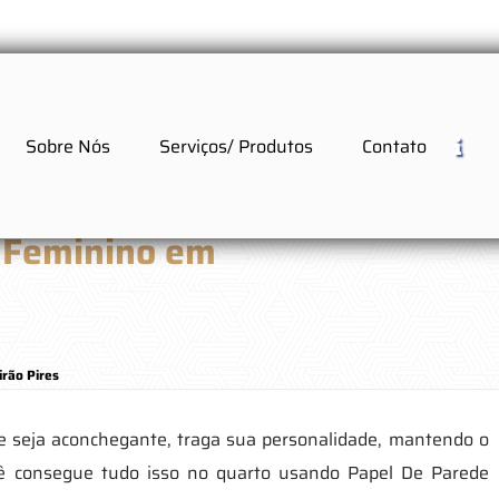
Sobre Nós
Serviços/ Produtos
Contato
 Feminino em
rão Pires
 seja aconchegante, traga sua personalidade, mantendo o
ê consegue tudo isso no quarto usando Papel De Parede