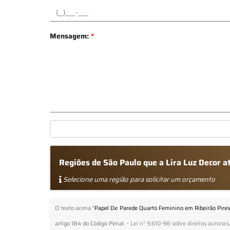
Mensagem:
*
Regiões de São Paulo que a Lira Luz Decor 
Selecione uma região para solicitar um orçamento
O texto acima "
Papel De Parede Quarto Feminino em Ribeirão Pires
artigo 184 do Código Penal. –
Lei n° 9.610-98 sobre direitos autorais