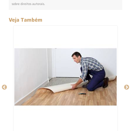
sobre direitos autorais
.
Veja Também