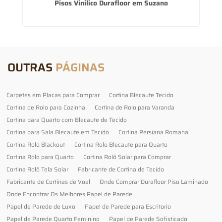
Pisos Vinilico Durafloor em Suzano
OUTRAS
PÁGINAS
Carpetes em Placas para Comprar
Cortina Blecaute Tecido
Cortina de Rolo para Cozinha
Cortina de Rolo para Varanda
Cortina para Quarto com Blecaute de Tecido
Cortina para Sala Blecaute em Tecido
Cortina Persiana Romana
Cortina Rolo Blackout
Cortina Rolo Blecaute para Quarto
Cortina Rolo para Quarto
Cortina Rolô Solar para Comprar
Cortina Rolô Tela Solar
Fabricante de Cortina de Tecido
Fabricante de Cortinas de Voal
Onde Comprar Durafloor Piso Laminado
Onde Encontrar Os Melhores Papel de Parede
Papel de Parede de Luxo
Papel de Parede para Escritorio
Papel de Parede Quarto Feminino
Papel de Parede Sofisticado