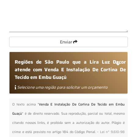
Enviar
Regiões de São Paulo que a Lira Luz Decor
atende com Venda E Instalação De Cortina De
Tecido em Embu Guaçú
Selecione uma região para solicitar um orçamento
O texto acima "
Venda E Instalação De Cortina De Tecido em Embu
Guaçú
" é de direito reservado. Sua reprodução, parcial ou total, mesmo
citando nossos links, é proibida sem a autorização do autor. Plágio é
crime e está previsto no artigo 184 do Código Penal. –
Lei n° 9.610-98