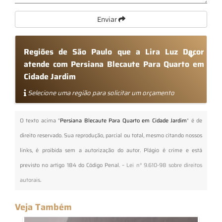
Enviar
Regiões de São Paulo que a Lira Luz Decor
atende com Persiana Blecaute Para Quarto em
Cidade Jardim
Selecione uma região para solicitar um orçamento
O texto acima "
Persiana Blecaute Para Quarto em Cidade Jardim
" é de
direito reservado. Sua reprodução, parcial ou total, mesmo citando nossos
links, é proibida sem a autorização do autor. Plágio é crime e está
previsto no artigo 184 do Código Penal. –
Lei n° 9.610-98 sobre direitos
autorais
.
Veja Também