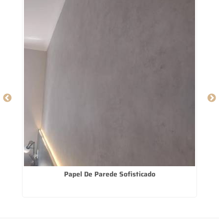
Papel De Parede Sofisticado