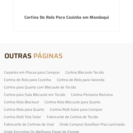
Cortina De Rolo Para Cozinha em Mandaqui
OUTRAS
PÁGINAS
Carpetes em Placas para Comprar
Cortina Blecaute Tecido
Cortina de Rolo para Cozinha
Cortina de Rolo para Varanda
Cortina para Quarto com Blecaute de Tecido
Cortina para Sala Blecaute em Tecido
Cortina Persiana Romana
Cortina Rolo Blackout
Cortina Rolo Blecaute para Quarto
Cortina Rolo para Quarto
Cortina Rolô Solar para Comprar
Cortina Rolô Tela Solar
Fabricante de Cortina de Tecido
Fabricante de Cortinas de Voal
Onde Comprar Durafloor Piso Laminado
Onde Encontrar Os Melhores Papel de Parede