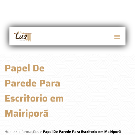
Papel De
Parede Para
Escritorio em
Mairiporã
Home
»
Informações
»
Papel De Parede Para Escritorio em Mairiporã