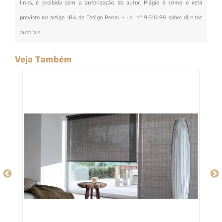
links, é proibida sem a autorização do autor. Plágio é crime e está
previsto no artigo 184 do Código Penal. –
Lei n° 9.610-98 sobre direitos
autorais
.
Veja Também