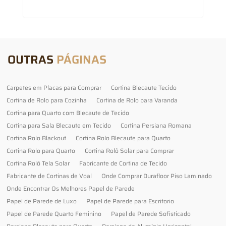
OUTRAS
PÁGINAS
Carpetes em Placas para Comprar
Cortina Blecaute Tecido
Cortina de Rolo para Cozinha
Cortina de Rolo para Varanda
Cortina para Quarto com Blecaute de Tecido
Cortina para Sala Blecaute em Tecido
Cortina Persiana Romana
Cortina Rolo Blackout
Cortina Rolo Blecaute para Quarto
Cortina Rolo para Quarto
Cortina Rolô Solar para Comprar
Cortina Rolô Tela Solar
Fabricante de Cortina de Tecido
Fabricante de Cortinas de Voal
Onde Comprar Durafloor Piso Laminado
Onde Encontrar Os Melhores Papel de Parede
Papel de Parede de Luxo
Papel de Parede para Escritorio
Papel de Parede Quarto Feminino
Papel de Parede Sofisticado