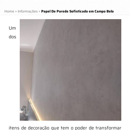
Home
»
Informações
»
Papel De Parede Sofisticado em Campo Belo
Um
dos
itens de decoração que tem o poder de transformar