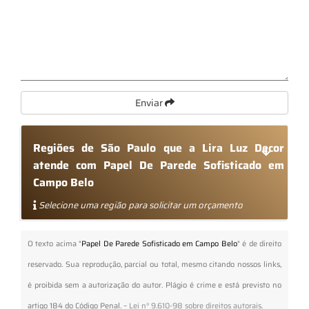
Enviar
Regiões de São Paulo que a Lira Luz Decor
atende com Papel De Parede Sofisticado em
Campo Belo
Selecione uma região para solicitar um orçamento
O texto acima "
Papel De Parede Sofisticado em Campo Belo
" é de direito
reservado. Sua reprodução, parcial ou total, mesmo citando nossos links,
é proibida sem a autorização do autor. Plágio é crime e está previsto no
artigo 184 do Código Penal. –
Lei n° 9.610-98 sobre direitos autorais
.