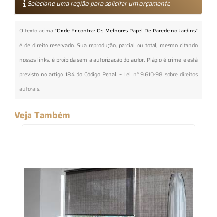
Selecione uma região para solicitar um orçamento
O texto acima "
Onde Encontrar Os Melhores Papel De Parede no Jardins
"
é de direito reservado. Sua reprodução, parcial ou total, mesmo citando
nossos links, é proibida sem a autorização do autor. Plágio é crime e está
previsto no artigo 184 do Código Penal. –
Lei n° 9.610-98 sobre direitos
autorais
.
Veja Também