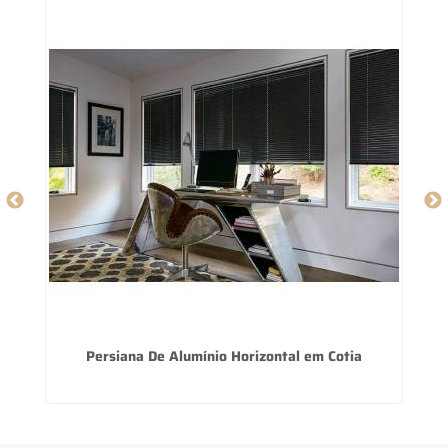
Persiana De Alumínio Horizontal em Cotia