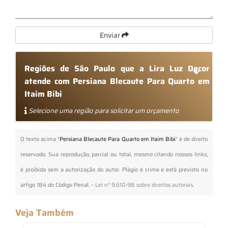
Enviar
Regiões de São Paulo que a Lira Luz Decor
atende com Persiana Blecaute Para Quarto em
Itaim Bibi
Selecione uma região para solicitar um orçamento
O texto acima "
Persiana Blecaute Para Quarto em Itaim Bibi
" é de direito
reservado. Sua reprodução, parcial ou total, mesmo citando nossos links,
é proibida sem a autorização do autor. Plágio é crime e está previsto no
artigo 184 do Código Penal. –
Lei n° 9.610-98 sobre direitos autorais
.
Veja Também