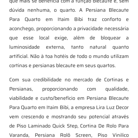
que mais se beneficia com a função blecaute é, sem
dúvida nenhuma, o quarto. A Persiana Blecaute
Para Quarto em Itaim Bibi traz conforto e
aconchego, proporcionando a privacidade necessária
que esse local exige, além de bloquear a
luminosidade externa, tanto natural quanto
artificial. Não à toa hotéis de todo o mundo utilizam
cortinas e persianas blecaute em seus quartos.
Com sua credibilidade no mercado de Cortinas e
Persianas, proporcionando com qualidade,
viabilidade e custo/benefício em Persiana Blecaute
Para Quarto em Itaim Bibi, a empresa Lira Luz Decor
vem crescendo e mostrando seu potencial através
de Piso Laminado Quick Step, Cortina De Rolo Para
Varanda, Persiana Rolô Screen, Piso Vinilico