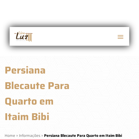
Persiana
Blecaute Para
Quarto em
Itaim Bibi
Home
»
Informações
»
Persiana Blecaute Para Quarto em Itaim Bibi