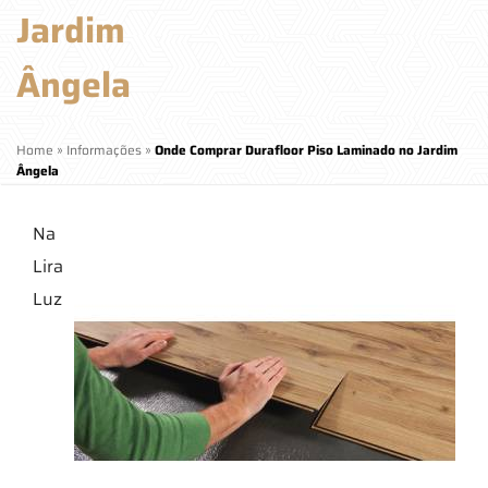
Jardim
Ângela
Home
»
Informações
»
Onde Comprar Durafloor Piso Laminado no Jardim
Ângela
Na
Lira
Luz