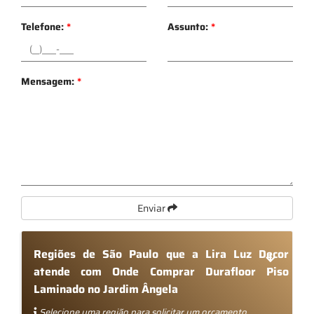
Telefone:
*
Assunto:
*
Mensagem:
*
Enviar
Regiões de São Paulo que a Lira Luz Decor
atende com Onde Comprar Durafloor Piso
Laminado no Jardim Ângela
Selecione uma região para solicitar um orçamento