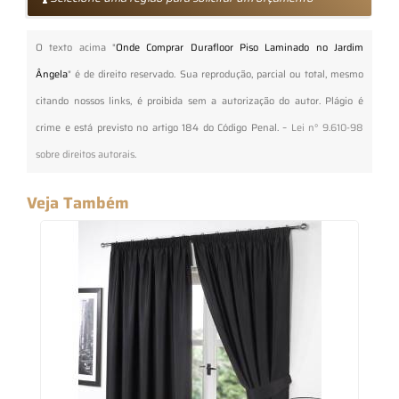
O texto acima "
Onde Comprar Durafloor Piso Laminado no Jardim
Ângela
" é de direito reservado. Sua reprodução, parcial ou total, mesmo
citando nossos links, é proibida sem a autorização do autor. Plágio é
crime e está previsto no artigo 184 do Código Penal. –
Lei n° 9.610-98
sobre direitos autorais
.
Veja Também