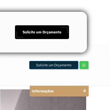
Solicite um Orçamento
Solicite um Orçamento
Informações