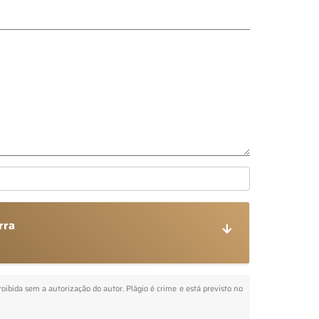
rra
proibida sem a autorização do autor. Plágio é crime e está previsto no