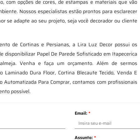
rio, com opções de cores, de estampas e materiais que vão
mbiente. Nossos especialistas estão prontos para esclarecer
r se adapte ao seu projeto, seja você decorador ou cliente
to de Cortinas e Persianas, a Lira Luz Decor possui os
 disponibilizar Papel De Parede Sofisticado em Itapecerica
 almeja. Venha e faça um orçamento. Além de sermos
iso Laminado Dura Floor, Cortina Blecaute Tecido, Venda E
olo Automatizada Para Comprar, contamos com profissionais
nto possível.
Email:
*
Assunto:
*