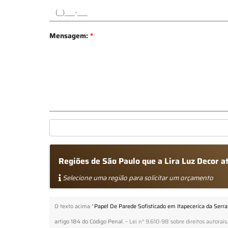
Mensagem:
*
Regiões de São Paulo que a Lira Luz Decor a
Selecione uma região para solicitar um orçamento
O texto acima "
Papel De Parede Sofisticado em Itapecerica da Serra
artigo 184 do Código Penal. –
Lei n° 9.610-98 sobre direitos autorais