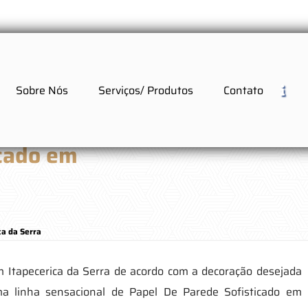
Sobre Nós
Serviços/ Produtos
Contato
icado em
ca da Serra
m Itapecerica da Serra de acordo com a decoração desejada
a linha sensacional de Papel De Parede Sofisticado em