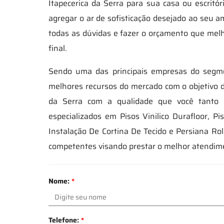
Itapecerica da Serra para sua casa ou escritó
agregar o ar de sofisticação desejado ao seu a
todas as dúvidas e fazer o orçamento que melho
final.
Sendo uma das principais empresas do segmen
melhores recursos do mercado com o objetivo de
da Serra com a qualidade que você tanto
especializados em Pisos Vinilico Durafloor, P
Instalação De Cortina De Tecido e Persiana R
competentes visando prestar o melhor atendime
Nome:
*
Telefone:
*