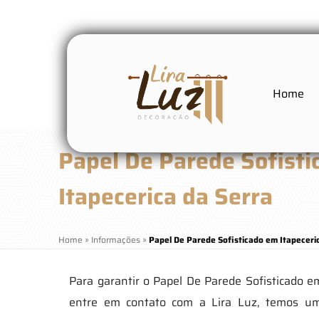
Home
Papel De Parede Sofist
Itapecerica da Serra
Home
»
Informações
»
Papel De Parede Sofisticado em Itapeceri
Para garantir o Papel De Parede Sofisticado e
entre em contato com a Lira Luz, temos um