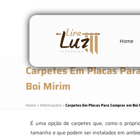
Home
Carpetes Em Placas Par
Boi Mirim
Home
»
Informações
»
Carpetes Em Placas Para Comprar em Boi 
É uma opção de carpetes que, como o próprio
tamanho e que podem ser instalados em ambien