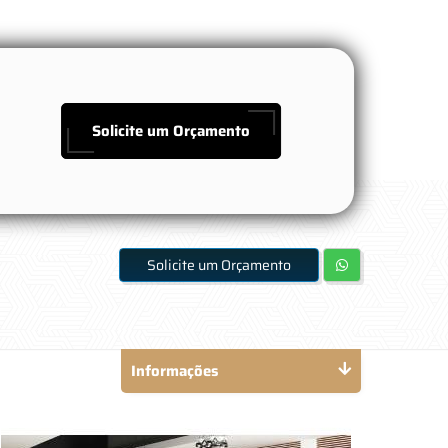
Solicite um Orçamento
Solicite um Orçamento
Informações