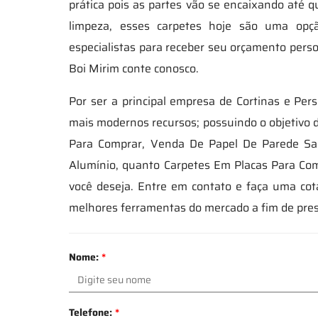
prática pois as partes vão se encaixando até q
limpeza, esses carpetes hoje são uma op
especialistas para receber seu orçamento per
Boi Mirim conte conosco.
Por ser a principal empresa de Cortinas e Pers
mais modernos recursos; possuindo o objetivo d
Para Comprar, Venda De Papel De Parede Sala
Alumínio, quanto Carpetes Em Placas Para Com
você deseja. Entre em contato e faça uma co
melhores ferramentas do mercado a fim de pre
Nome:
*
Telefone:
*