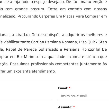
ue se atinja todo o espaço desejado. De fácil manutenção e
ção com grande procura. Entre em contato com nossos
sonalizado. Procurando Carpetes Em Placas Para Comprar em
ianas, a Lira Luz Decor se dispõe a adquirir os melhores e
e viabilizar tanto Cortina Persiana Romana, Piso Quick Step
, Papel De Parede Sofisticado e Persiana Horizontal De
prar em Boi Mirim com a qualidade e com a eficiência que
tação. Possuímos profissionais competentes juntamente às
star um excelente atendimento.
Email:
*
Assunto:
*