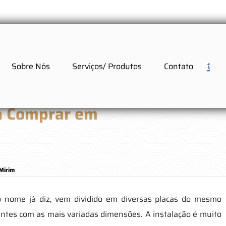
Sobre Nós
Serviços/ Produtos
Contato
a Comprar em
Mirim
 nome já diz, vem dividido em diversas placas do mesmo
tes com as mais variadas dimensões. A instalação é muito