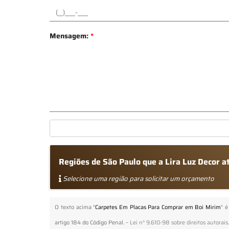
Mensagem:
*
Regiões de São Paulo que a Lira Luz Decor 
Selecione uma região para solicitar um orçamento
O texto acima "
Carpetes Em Placas Para Comprar em Boi Mirim
" é
artigo 184 do Código Penal. –
Lei n° 9.610-98 sobre direitos autorais