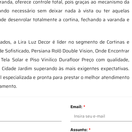
randa, oferece controle total, pois graças ao mecanismo da
uando necessário sem deixar nada à vista ou ter aquelas
de desenrolar totalmente a cortina, fechando a varanda e
zados, a Lira Luz Decor é líder no segmento de Cortinas e
de Sofisticado, Persiana Rolô Double Vision, Onde Encontrar
ela Solar e Piso Vinilico Durafloor Preço com qualidade,
m Cidade Jardim superando às mais exigentes expectativas.
especializada e pronta para prestar o melhor atendimento
çamento.
Email:
*
Assunto:
*