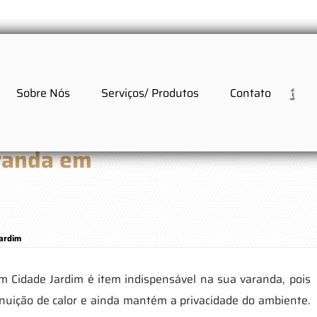
Sobre Nós
Serviços/ Produtos
Contato
aranda em
Jardim
m Cidade Jardim é item indispensável na sua varanda, pois
inuição de calor e ainda mantém a privacidade do ambiente.