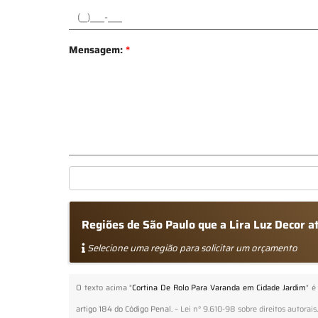
Mensagem:
*
Regiões de São Paulo que a Lira Luz Decor 
Selecione uma região para solicitar um orçamento
O texto acima "
Cortina De Rolo Para Varanda em Cidade Jardim
" é
artigo 184 do Código Penal. –
Lei n° 9.610-98 sobre direitos autorais