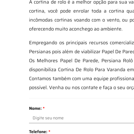
A cortina de rolo é a melhor opção para sua va
cortina, você pode enrolar toda a cortina q
incômodas cortinas voando com o vento, ou po
oferecendo muito aconchego ao ambiente.
Empregando os principais recursos comerciali
Persianas pois além de viabilizar Papel De Pare
Os Melhores Papel De Parede, Persiana Rolô T
disponibiliza Cortina De Rolo Para Varanda e
Contamos também com uma equipe profissional 
possível. Venha ou nos contate e faça o seu or
Nome:
*
Telefone:
*