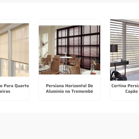
lo Para Quarto
Persiana Horizontal De
Cortina Pers
eiras
Alumínio no Tremembé
Capão