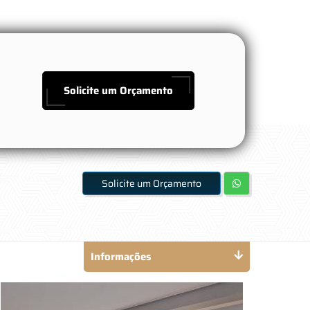
Solicite um Orçamento
Solicite um Orçamento
Informações