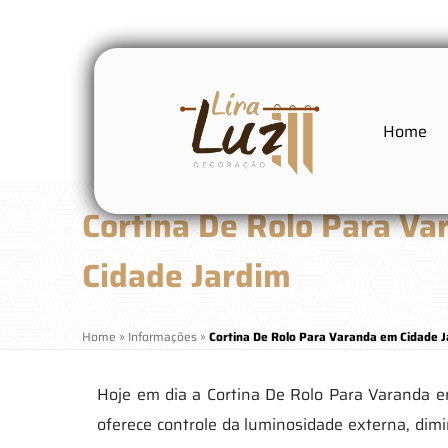
Home
Cortina De Rolo Para V
Cidade Jardim
Home
»
Informações
»
Cortina De Rolo Para Varanda em Cidade 
Hoje em dia a Cortina De Rolo Para Varanda e
oferece controle da luminosidade externa, dim