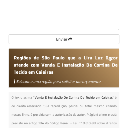
Enviar
Regiões de São Paulo que a Lira Luz Decor
atende com Venda E Instalação De Cortina De
Tecido em Caieiras
Selecione uma região para solicitar um orçamento
O texto acima "
Venda E Instalação De Cortina De Tecido em Caieiras
" é
de direito reservado. Sua reprodução, parcial ou total, mesmo citando
nossos links, é proibida sem a autorização do autor. Plágio é crime e está
previsto no artigo 184 do Código Penal. –
Lei n° 9.610-98 sobre direitos