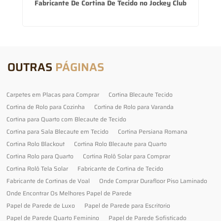
im
Fabricante De Cortina De Tecido no Jockey Club
OUTRAS
PÁGINAS
Carpetes em Placas para Comprar
Cortina Blecaute Tecido
Cortina de Rolo para Cozinha
Cortina de Rolo para Varanda
Cortina para Quarto com Blecaute de Tecido
Cortina para Sala Blecaute em Tecido
Cortina Persiana Romana
Cortina Rolo Blackout
Cortina Rolo Blecaute para Quarto
Cortina Rolo para Quarto
Cortina Rolô Solar para Comprar
Cortina Rolô Tela Solar
Fabricante de Cortina de Tecido
Fabricante de Cortinas de Voal
Onde Comprar Durafloor Piso Laminado
Onde Encontrar Os Melhores Papel de Parede
Papel de Parede de Luxo
Papel de Parede para Escritorio
Papel de Parede Quarto Feminino
Papel de Parede Sofisticado