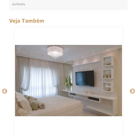
autorais
.
Veja Também