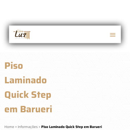
Piso
Laminado
Quick Step
em Barueri
Home
»
Informações
»
Piso Laminado Quick Step em Barueri