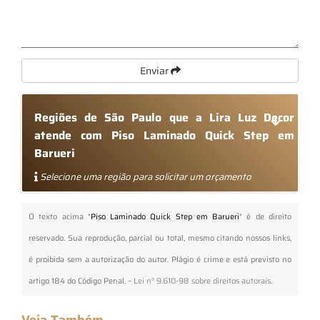
Enviar
Regiões de São Paulo que a Lira Luz Decor
atende com Piso Laminado Quick Step em
Barueri
Selecione uma região para solicitar um orçamento
O texto acima "
Piso Laminado Quick Step em Barueri
" é de direito
reservado. Sua reprodução, parcial ou total, mesmo citando nossos links,
é proibida sem a autorização do autor. Plágio é crime e está previsto no
artigo 184 do Código Penal. –
Lei n° 9.610-98 sobre direitos autorais
.
Veja Também