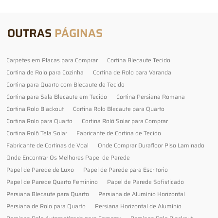
OUTRAS
PÁGINAS
Carpetes em Placas para Comprar
Cortina Blecaute Tecido
Cortina de Rolo para Cozinha
Cortina de Rolo para Varanda
Cortina para Quarto com Blecaute de Tecido
Cortina para Sala Blecaute em Tecido
Cortina Persiana Romana
Cortina Rolo Blackout
Cortina Rolo Blecaute para Quarto
Cortina Rolo para Quarto
Cortina Rolô Solar para Comprar
Cortina Rolô Tela Solar
Fabricante de Cortina de Tecido
Fabricante de Cortinas de Voal
Onde Comprar Durafloor Piso Laminado
Onde Encontrar Os Melhores Papel de Parede
Papel de Parede de Luxo
Papel de Parede para Escritorio
Papel de Parede Quarto Feminino
Papel de Parede Sofisticado
Persiana Blecaute para Quarto
Persiana de Alumínio Horizontal
Persiana de Rolo para Quarto
Persiana Horizontal de Alumínio