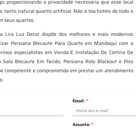
, proporcionando a privacidade necessária que esse local
 tanto natural quanto artificial. Não à toa hotéis de todo o
m seus quartos.
 a Lira Luz Decor dispõe dos melhores e mais modernos
ilizar Persiana Blecaute Para Quarto em Mandaqui com a
ermos especialistas em Venda E Instalação De Cortina De
ra Sala Blecaute Em Tecido, Persiana Rolo Blackout e Piso
pe competente e comprometida em prestar um atendimento
o.
Email:
*
Assunto:
*