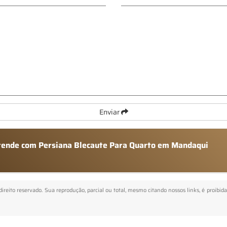
Enviar
atende com Persiana Blecaute Para Quarto em Mandaqui
 direito reservado. Sua reprodução, parcial ou total, mesmo citando nossos links, é proibid