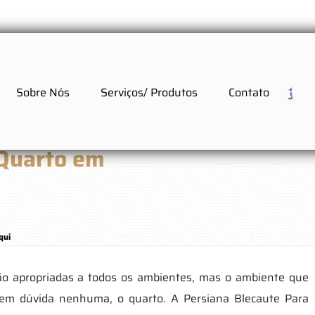
Sobre Nós
Serviços/ Produtos
Contato
 Quarto em
qui
são apropriadas a todos os ambientes, mas o ambiente que
sem dúvida nenhuma, o quarto. A Persiana Blecaute Para