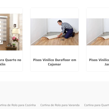
ara Quarto no
Pisos Vinilico Durafloor em
Pisos Vinili
klin
Cajamar
Ja
rtina de Rolo para Cozinha
Cortina de Rolo para Varanda
Cortina para Quar