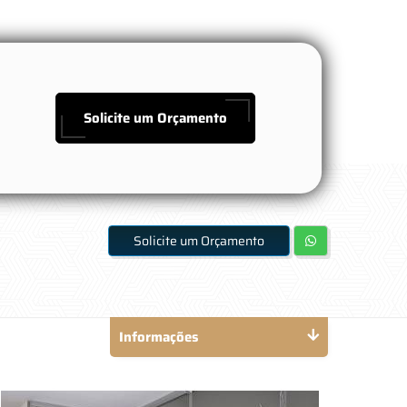
Solicite um Orçamento
Solicite um Orçamento
Informações