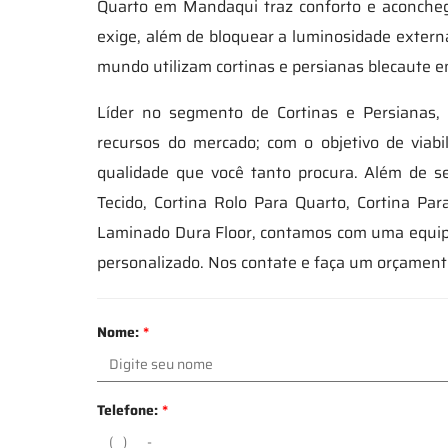
Quarto em Mandaqui traz conforto e aconchego
exige, além de bloquear a luminosidade externa,
mundo utilizam cortinas e persianas blecaute e
Líder no segmento de Cortinas e Persianas,
recursos do mercado; com o objetivo de viab
qualidade que você tanto procura. Além de s
Tecido, Cortina Rolo Para Quarto, Cortina Pa
Laminado Dura Floor, contamos com uma equi
personalizado. Nos contate e faça um orçament
Nome:
*
Telefone:
*