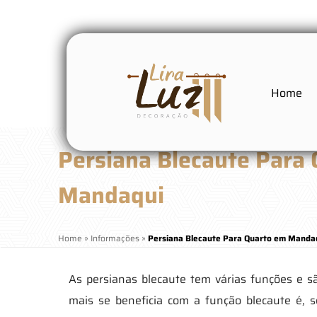
Home
Persiana Blecaute Para
Mandaqui
Home
»
Informações
»
Persiana Blecaute Para Quarto em Manda
As persianas blecaute tem várias funções e 
mais se beneficia com a função blecaute é, 