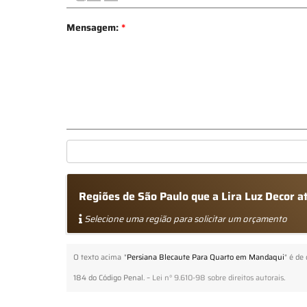
Mensagem:
*
Regiões de São Paulo que a Lira Luz Decor 
Selecione uma região para solicitar um orçamento
O texto acima "
Persiana Blecaute Para Quarto em Mandaqui
" é de
184 do Código Penal. –
Lei n° 9.610-98 sobre direitos autorais
.