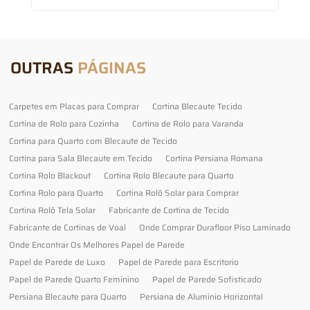
OUTRAS
PÁGINAS
Carpetes em Placas para Comprar
Cortina Blecaute Tecido
Cortina de Rolo para Cozinha
Cortina de Rolo para Varanda
Cortina para Quarto com Blecaute de Tecido
Cortina para Sala Blecaute em Tecido
Cortina Persiana Romana
Cortina Rolo Blackout
Cortina Rolo Blecaute para Quarto
Cortina Rolo para Quarto
Cortina Rolô Solar para Comprar
Cortina Rolô Tela Solar
Fabricante de Cortina de Tecido
Fabricante de Cortinas de Voal
Onde Comprar Durafloor Piso Laminado
Onde Encontrar Os Melhores Papel de Parede
Papel de Parede de Luxo
Papel de Parede para Escritorio
Papel de Parede Quarto Feminino
Papel de Parede Sofisticado
Persiana Blecaute para Quarto
Persiana de Alumínio Horizontal