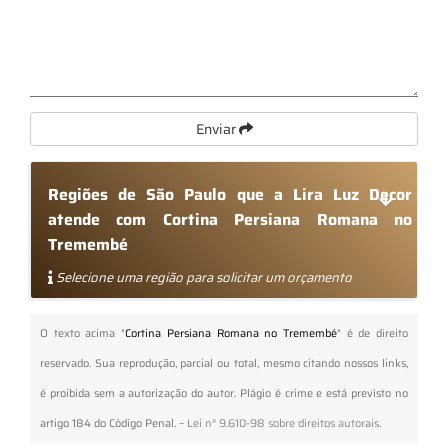
Enviar
Regiões de São Paulo que a Lira Luz Decor
atende com Cortina Persiana Romana no
Tremembé
Selecione uma região para solicitar um orçamento
O texto acima "
Cortina Persiana Romana no Tremembé
" é de direito
reservado. Sua reprodução, parcial ou total, mesmo citando nossos links,
é proibida sem a autorização do autor. Plágio é crime e está previsto no
artigo 184 do Código Penal. –
Lei n° 9.610-98 sobre direitos autorais
.