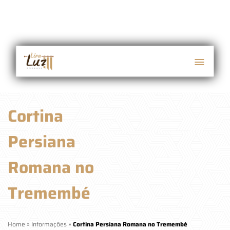
Cortina
Persiana
Romana no
Tremembé
Home
»
Informações
»
Cortina Persiana Romana no Tremembé