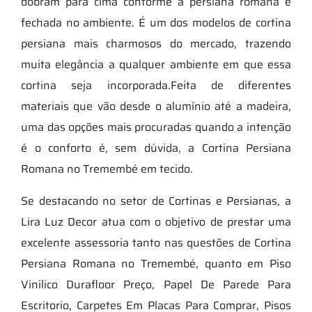
dobram para cima conforme a persiana romana é
fechada no ambiente. É um dos modelos de cortina
persiana mais charmosos do mercado, trazendo
muita elegância a qualquer ambiente em que essa
cortina seja incorporada.Feita de diferentes
materiais que vão desde o alumínio até a madeira,
uma das opções mais procuradas quando a intenção
é o conforto é, sem dúvida, a Cortina Persiana
Romana no Tremembé em tecido.
Se destacando no setor de Cortinas e Persianas, a
Lira Luz Decor atua com o objetivo de prestar uma
excelente assessoria tanto nas questões de Cortina
Persiana Romana no Tremembé, quanto em Piso
Vinilico Durafloor Preço, Papel De Parede Para
Escritorio, Carpetes Em Placas Para Comprar, Pisos