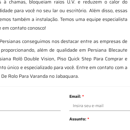
es à chamas, bloqueiam raios U.V. e reduzem o calor do
dade para você no seu lar ou escritório. Além disso, essas
zemos também a instalação. Temos uma equipe especialista
e em contato conosco!
 Persianas conseguimos nos destacar entre as empresas de
m proporcionando, além de qualidade em Persiana Blecaute
rsiana Rolô Double Vision, Piso Quick Step Para Comprar e
o único e especializado para você. Entre em contato com a
 De Rolo Para Varanda no Jabaquara.
Email:
*
Assunto:
*