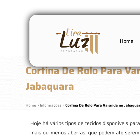
Home
Cortina De Rolo Para Va
Jabaquara
Home
»
Informações
»
Cortina De Rolo Para Varanda no Jabaqua
Hoje há vários tipos de tecidos disponíveis pa
mais ou menos abertas, que podem até serem b