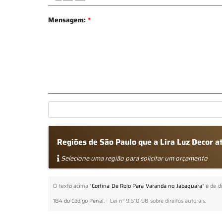
Mensagem:
*
Regiões de São Paulo que a Lira Luz Decor 
Selecione uma região para solicitar um orçamento
O texto acima "
Cortina De Rolo Para Varanda no Jabaquara
" é de d
184 do Código Penal. –
Lei n° 9.610-98 sobre direitos autorais
.