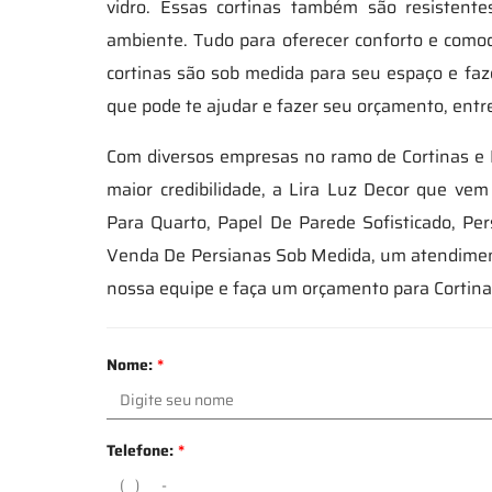
vidro. Essas cortinas também são resistent
ambiente. Tudo para oferecer conforto e comodi
cortinas são sob medida para seu espaço e fa
que pode te ajudar e fazer seu orçamento, entr
Com diversos empresas no ramo de Cortinas e
maior credibilidade, a Lira Luz Decor que ve
Para Quarto, Papel De Parede Sofisticado, Pe
Venda De Persianas Sob Medida, um atendiment
nossa equipe e faça um orçamento para Cortina
Nome:
*
Telefone:
*