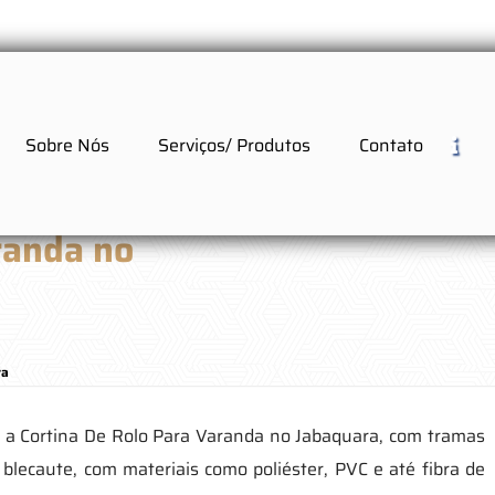
Sobre Nós
Serviços/ Produtos
Contato
randa no
ra
ra a Cortina De Rolo Para Varanda no Jabaquara, com tramas
lecaute, com materiais como poliéster, PVC e até fibra de