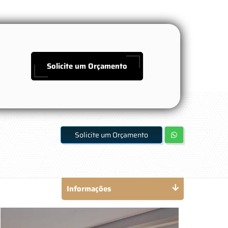
Solicite um Orçamento
Solicite um Orçamento
Informações