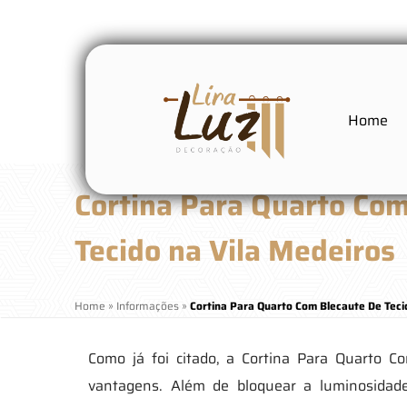
Home
Cortina Para Quarto Co
Tecido na Vila Medeiros
Home
»
Informações
»
Cortina Para Quarto Com Blecaute De Teci
Como já foi citado, a Cortina Para Quarto C
vantagens. Além de bloquear a luminosidade,