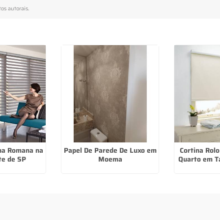
tos autorais
.
ana Romana na
Papel De Parede De Luxo em
Cortina Rolo
te de SP
Moema
Quarto em T