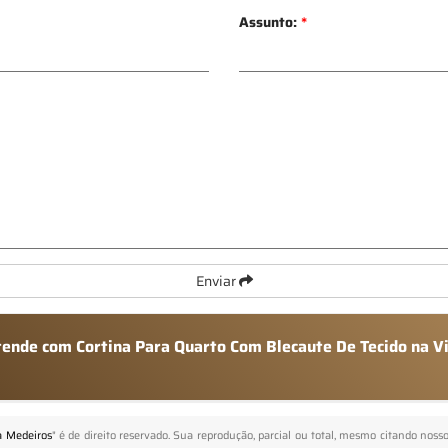
Assunto:
*
Enviar
atende com Cortina Para Quarto Com Blecaute De Tecido na V
a Medeiros
" é de direito reservado. Sua reprodução, parcial ou total, mesmo citando nosso