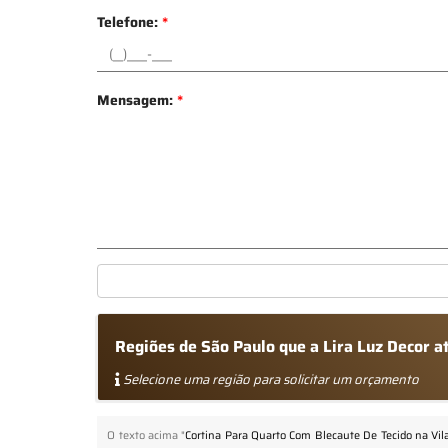
Telefone:
*
Mensagem:
*
Regiões de São Paulo que a Lira Luz Decor 
Selecione uma região para solicitar um orçamento
O texto acima "
Cortina Para Quarto Com Blecaute De Tecido na Vil