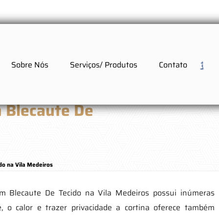
Sobre Nós
Serviços/ Produtos
Contato
m Blecaute De
do na Vila Medeiros
om Blecaute De Tecido na Vila Medeiros possui inúmeras
 o calor e trazer privacidade a cortina oferece também