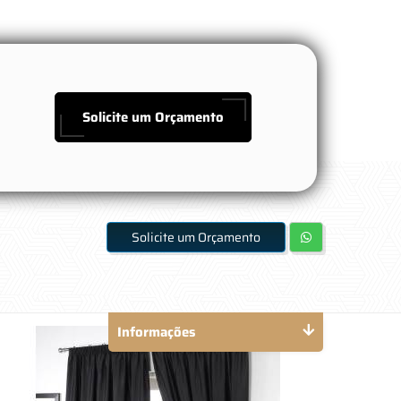
Solicite um Orçamento
Solicite um Orçamento
Informações