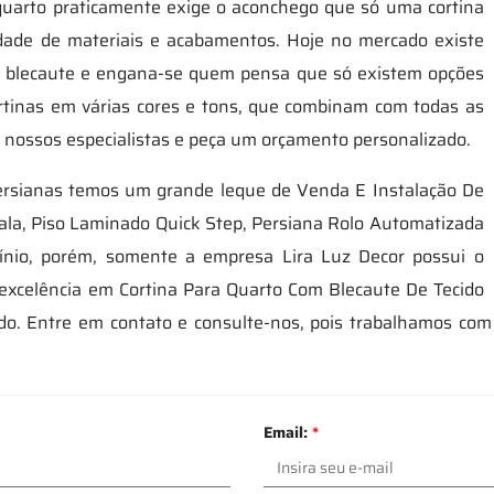
quarto praticamente exige o aconchego que só uma cortina
idade de materiais e acabamentos. Hoje no mercado existe
s blecaute e engana-se quem pensa que só existem opções
cortinas em várias cores e tons, que combinam com todas as
m nossos especialistas e peça um orçamento personalizado.
ersianas temos um grande leque de Venda E Instalação De
ala, Piso Laminado Quick Step, Persiana Rolo Automatizada
ínio, porém, somente a empresa Lira Luz Decor possui o
e excelência em Cortina Para Quarto Com Blecaute De Tecido
do. Entre em contato e consulte-nos, pois trabalhamos com
Email:
*