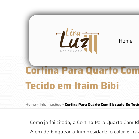
Home
Cortina Para Quarto Co
Tecido em Itaim Bibi
Home
»
Informações
»
Cortina Para Quarto Com Blecaute De Tecid
Como já foi citado, a Cortina Para Quarto Com 
Além de bloquear a luminosidade, o calor e tra