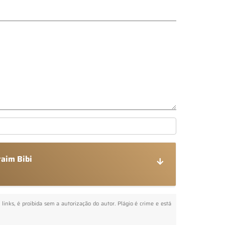
taim Bibi
 links, é proibida sem a autorização do autor. Plágio é crime e está