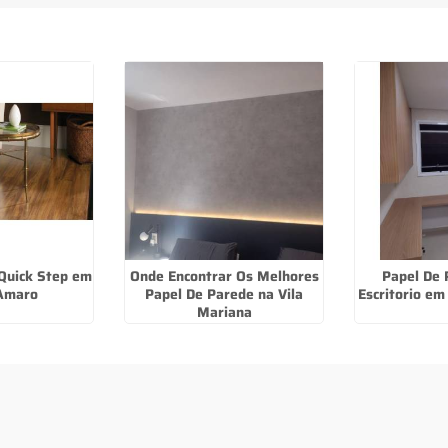
Quick Step em
Onde Encontrar Os Melhores
Papel De 
Amaro
Papel De Parede na Vila
Escritorio e
Mariana