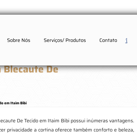
Sobre Nós
Serviços/ Produtos
Contato
m Blecaute De
o em Itaim Bibi
Blecaute De Tecido em Itaim Bibi possui inúmeras vantagens.
zer privacidade a cortina oferece também conforto e beleza,