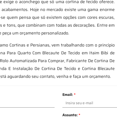
 exige o aconchego que só uma cortina de tecido oferece.
 e acabamentos. Hoje no mercado existe uma gama enorme
na-se quem pensa que só existem opções com cores escuras,
ores e tons, que combinam com todas as decorações. Entre em
 e peça um orçamento personalizado.
amo Cortinas e Persianas, vem trabalhando com o princípio
rtina Para Quarto Com Blecaute De Tecido em Itaim Bibi de
 Rolo Automatizada Para Comprar, Fabricante De Cortina De
nda E Instalação De Cortina De Tecido e Cortina Blecaute
está aguardando seu contato, venha e faça um orçamento.
Email:
*
Assunto:
*