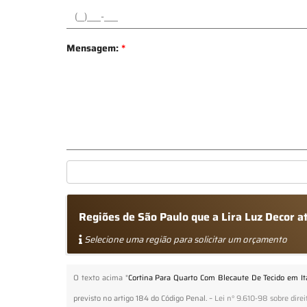
Mensagem:
*
Regiões de São Paulo que a Lira Luz Decor 
Selecione uma região para solicitar um orçamento
O texto acima "
Cortina Para Quarto Com Blecaute De Tecido em It
previsto no artigo 184 do Código Penal. –
Lei n° 9.610-98 sobre direi