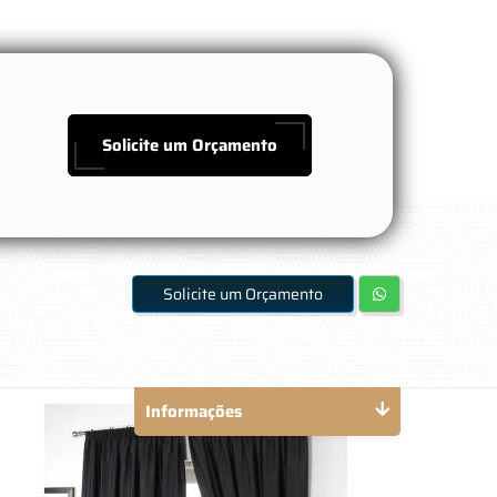
Solicite um Orçamento
Solicite um Orçamento
Informações