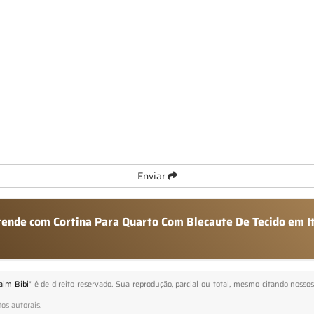
Enviar
atende com Cortina Para Quarto Com Blecaute De Tecido em I
aim Bibi
" é de direito reservado. Sua reprodução, parcial ou total, mesmo citando nossos
tos autorais
.