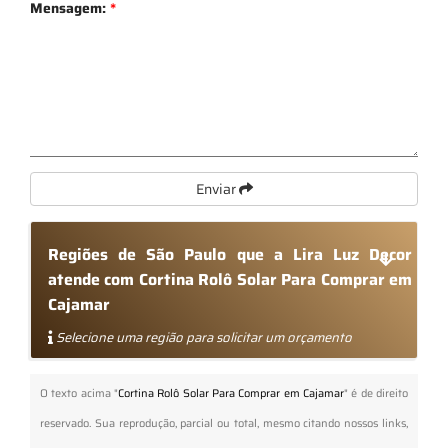
Mensagem:
*
Enviar
Regiões de São Paulo que a Lira Luz Decor
atende com Cortina Rolô Solar Para Comprar em
Cajamar
Selecione uma região para solicitar um orçamento
O texto acima "
Cortina Rolô Solar Para Comprar em Cajamar
" é de direito
reservado. Sua reprodução, parcial ou total, mesmo citando nossos links,