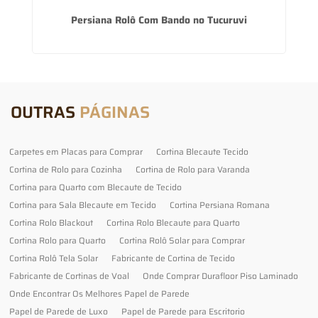
Persiana Rolô Com Bando no Tucuruvi
OUTRAS
PÁGINAS
Carpetes em Placas para Comprar
Cortina Blecaute Tecido
Cortina de Rolo para Cozinha
Cortina de Rolo para Varanda
Cortina para Quarto com Blecaute de Tecido
Cortina para Sala Blecaute em Tecido
Cortina Persiana Romana
Cortina Rolo Blackout
Cortina Rolo Blecaute para Quarto
Cortina Rolo para Quarto
Cortina Rolô Solar para Comprar
Cortina Rolô Tela Solar
Fabricante de Cortina de Tecido
Fabricante de Cortinas de Voal
Onde Comprar Durafloor Piso Laminado
Onde Encontrar Os Melhores Papel de Parede
Papel de Parede de Luxo
Papel de Parede para Escritorio