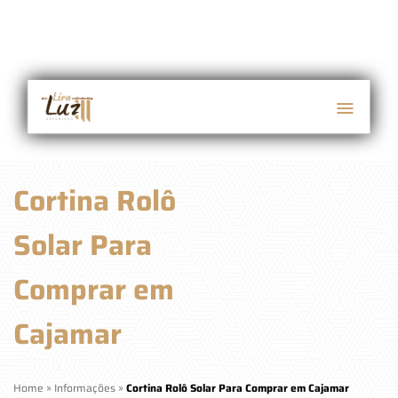
Cortina Rolô
Solar Para
Comprar em
Cajamar
Home
»
Informações
»
Cortina Rolô Solar Para Comprar em Cajamar