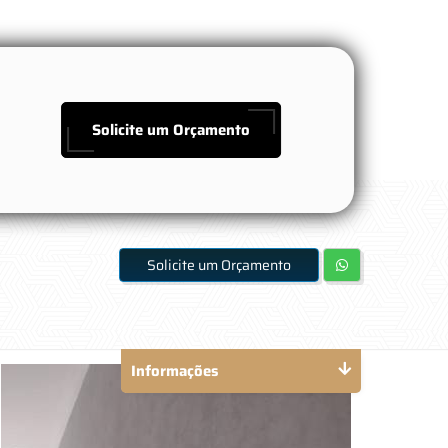
Solicite um Orçamento
Solicite um Orçamento
Informações