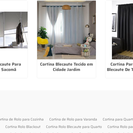
ecaute Para
Cortina Blecaute Tecido em
Cortina Pa
o Sacomã
Cidade Jardim
Blecaute De 
rtina de Rolo para Cozinha
Cortina de Rolo para Varanda
Cortina para Quar
Cortina Rolo Blackout
Cortina Rolo Blecaute para Quarto
Cortina Rolo pa