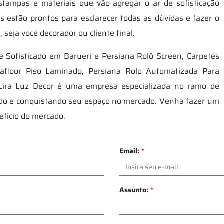
estampas e materiais que vão agregar o ar de sofisticação
s estão prontos para esclarecer todas as dúvidas e fazer o
seja você decorador ou cliente final.
 Sofisticado em Barueri e Persiana Rolô Screen, Carpetes
floor Piso Laminado, Persiana Rolo Automatizada Para
Lira Luz Decor é uma empresa especializada no ramo de
endo e conquistando seu espaço no mercado. Venha fazer um
fício do mercado.
Email:
*
Assunto:
*