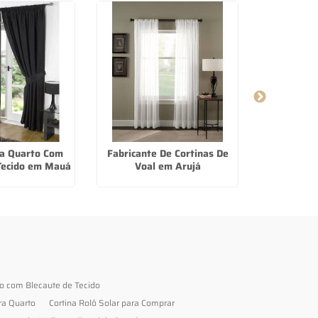
ra Quarto Com
Fabricante De Cortinas De
Cortina R
Tecido em Mauá
Voal em Arujá
B
to com Blecaute de Tecido
ra Quarto
Cortina Rolô Solar para Comprar