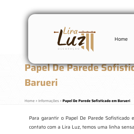
Home
Papel De Parede Sofist
Barueri
Home
»
Informações
»
Papel De Parede Sofisticado em Barueri
Para garantir o Papel De Parede Sofisticado
contato com a Lira Luz, temos uma linha sensa