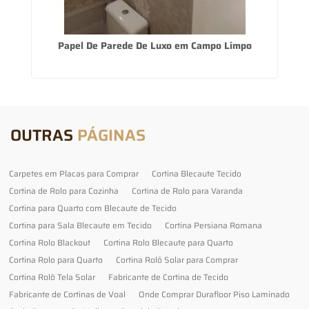
Papel De Parede De Luxo em Campo Limpo
C
OUTRAS
PÁGINAS
Carpetes em Placas para Comprar
Cortina Blecaute Tecido
Cortina de Rolo para Cozinha
Cortina de Rolo para Varanda
Cortina para Quarto com Blecaute de Tecido
Cortina para Sala Blecaute em Tecido
Cortina Persiana Romana
Cortina Rolo Blackout
Cortina Rolo Blecaute para Quarto
Cortina Rolo para Quarto
Cortina Rolô Solar para Comprar
Cortina Rolô Tela Solar
Fabricante de Cortina de Tecido
Fabricante de Cortinas de Voal
Onde Comprar Durafloor Piso Laminado