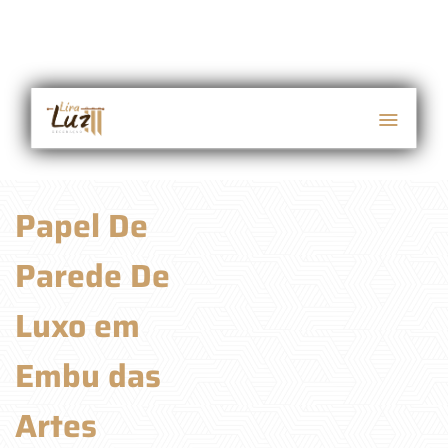
Papel De
Parede De
Luxo em
Embu das
Artes