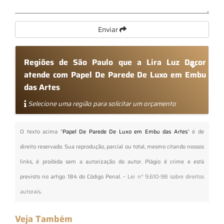
Enviar
Regiões de São Paulo que a Lira Luz Decor
atende com Papel De Parede De Luxo em Embu
das Artes
Selecione uma região para solicitar um orçamento
O texto acima "
Papel De Parede De Luxo em Embu das Artes
" é de
direito reservado. Sua reprodução, parcial ou total, mesmo citando nossos
links, é proibida sem a autorização do autor. Plágio é crime e está
previsto no artigo 184 do Código Penal. –
Lei n° 9.610-98 sobre direitos
autorais
.
Veja Também