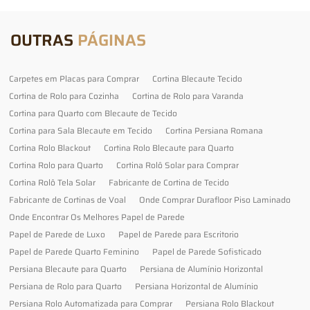
OUTRAS
PÁGINAS
Carpetes em Placas para Comprar
Cortina Blecaute Tecido
Cortina de Rolo para Cozinha
Cortina de Rolo para Varanda
Cortina para Quarto com Blecaute de Tecido
Cortina para Sala Blecaute em Tecido
Cortina Persiana Romana
Cortina Rolo Blackout
Cortina Rolo Blecaute para Quarto
Cortina Rolo para Quarto
Cortina Rolô Solar para Comprar
Cortina Rolô Tela Solar
Fabricante de Cortina de Tecido
Fabricante de Cortinas de Voal
Onde Comprar Durafloor Piso Laminado
Onde Encontrar Os Melhores Papel de Parede
Papel de Parede de Luxo
Papel de Parede para Escritorio
Papel de Parede Quarto Feminino
Papel de Parede Sofisticado
Persiana Blecaute para Quarto
Persiana de Alumínio Horizontal
Persiana de Rolo para Quarto
Persiana Horizontal de Alumínio
Persiana Rolo Automatizada para Comprar
Persiana Rolo Blackout