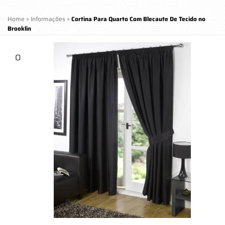
Home
»
Informações
»
Cortina Para Quarto Com Blecaute De Tecido no
Brooklin
O