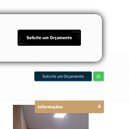
Solicite um Orçamento
Solicite um Orçamento
Informações