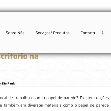
Sobre Nós
Serviços/ Produtos
Contato
critorio na
e São Paulo
local de trabalho usando papel de parede? Existem opções
as e também em diversos materiais como o papel de parede