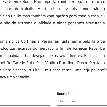
evo e até em veludo. Não importa como será sua decoração,
u espaço de trabalho. Aqui na Lira Luz trabalhamos não só
de São Paulo mas também com opções para toda a casa ou
de são de extrema qualidade e ainda podemos executar a
egmento de Cortinas e Persianas justamente pelo fato de
nológicos recursos do mercado; a fim de fornecer Papel De
 a qualidade tão desejada pelos seus clientes. Especialista
l De Parede Sala, Piso Vinilico Durafloor Preço, Persiana
 Para Sacada, a Lira Luz Decor conta uma equipe profi
faça uma cotação.
Email:
*