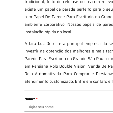
tradicional, feito de celulose ou os com rel
existe um papel de parede perfeito para o se
com Papel De Parede Para Escritorio na Gran
ambiente corporativo. Nossos papéis de pare
instalação rápida no local.
A Lira Luz Decor é a principal empresa do s
investir na obtenção dos melhores e mais tec
Parede Para Escritorio na Grande São Paulo com
em Persiana Rolô Double Vision, Venda De Pape
Rolo Automatizada Para Comprar e Persianas
atendimento customizado. Entre em contato e 
Nome:
*