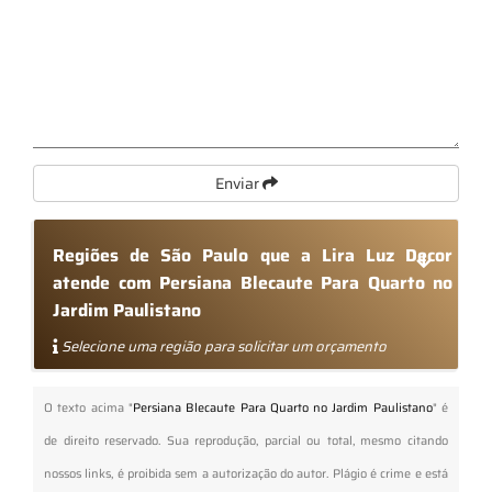
Enviar
Regiões de São Paulo que a Lira Luz Decor
atende com Persiana Blecaute Para Quarto no
Jardim Paulistano
Selecione uma região para solicitar um orçamento
O texto acima "
Persiana Blecaute Para Quarto no Jardim Paulistano
" é
de direito reservado. Sua reprodução, parcial ou total, mesmo citando
nossos links, é proibida sem a autorização do autor. Plágio é crime e está