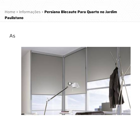
Home
»
Informações
»
Persiana Blecaute Para Quarto no Jardim
Paulistano
As