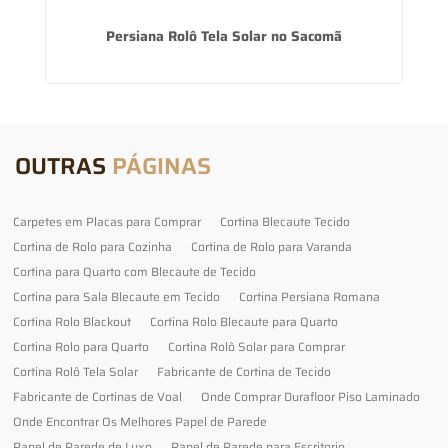
po
Persiana Rolô Tela Solar no Sacomã
OUTRAS
PÁGINAS
Carpetes em Placas para Comprar
Cortina Blecaute Tecido
Cortina de Rolo para Cozinha
Cortina de Rolo para Varanda
Cortina para Quarto com Blecaute de Tecido
Cortina para Sala Blecaute em Tecido
Cortina Persiana Romana
Cortina Rolo Blackout
Cortina Rolo Blecaute para Quarto
Cortina Rolo para Quarto
Cortina Rolô Solar para Comprar
Cortina Rolô Tela Solar
Fabricante de Cortina de Tecido
Fabricante de Cortinas de Voal
Onde Comprar Durafloor Piso Laminado
Onde Encontrar Os Melhores Papel de Parede
Papel de Parede de Luxo
Papel de Parede para Escritorio