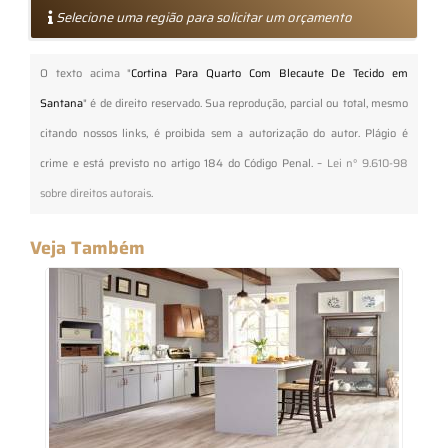
Selecione uma região para solicitar um orçamento
O texto acima "
Cortina Para Quarto Com Blecaute De Tecido em
Santana
" é de direito reservado. Sua reprodução, parcial ou total, mesmo
citando nossos links, é proibida sem a autorização do autor. Plágio é
crime e está previsto no artigo 184 do Código Penal. –
Lei n° 9.610-98
sobre direitos autorais
.
Veja Também