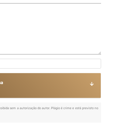
ha
roibida sem a autorização do autor. Plágio é crime e está previsto no