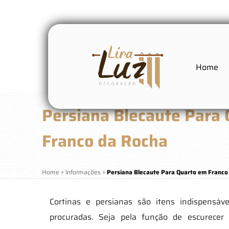
Home
Persiana Blecaute Para
Franco da Rocha
Home
»
Informações
»
Persiana Blecaute Para Quarto em Franco
Cortinas e persianas são itens indispensáv
procuradas. Seja pela função de escurecer 