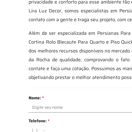
privacidade e conforto para esse ambiente tão 
Lira Luz Decor, somos especialistas em Pers
contato com a gente e traga seu projeto, com ce
Além de ser especializada em Persianas Para
Cortina Rolo Blecaute Para Quarto e Piso Quic
dos melhores recursos disponíveis no mercado 
da Rocha de qualidade, comprovando o fato d
contate e faça uma cotação. Possuímos as mais
objetivando prestar o melhor atendimento possí
Nome:
*
Telefone:
*