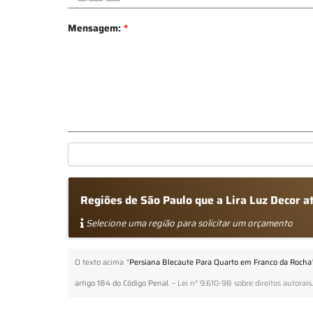
Mensagem:
*
Regiões de São Paulo que a Lira Luz Decor 
Selecione uma região para solicitar um orçamento
O texto acima "
Persiana Blecaute Para Quarto em Franco da Rocha
artigo 184 do Código Penal. –
Lei n° 9.610-98 sobre direitos autorais