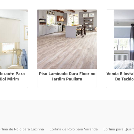
Blecaute Para
Piso Laminado Dura Floor no
Venda E Insta
Boi Mirim
Jardim Paulista
De Tecid
rtina de Rolo para Cozinha
Cortina de Rolo para Varanda
Cortina para Quar