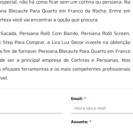
especial, não há como ficar sem um cortina ou persiana. Na
iana Blecaute Para Quarto em Franco da Rocha. Entre em
rteza você vai encontrar a opção que procura.
 Sacada, Persiana Rolô Com Bando, Persiana Rolô Screen,
k Step Para Comprar, a Lira Luz Decor investe na obtenção
a fim de fornecer Persiana Blecaute Para Quarto em Franco
e ser a principal empresa de Cortinas e Persianas. Nos
 eficazes ferramentas e os mais competentes profissionais
vel.
Email:
*
Assunto:
*