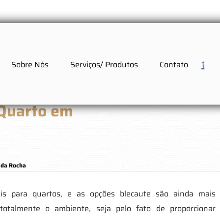
Sobre Nós
Serviços/ Produtos
Contato
 Quarto em
 da Rocha
eis para quartos, e as opções blecaute são ainda mais
totalmente o ambiente, seja pelo fato de proporcionar