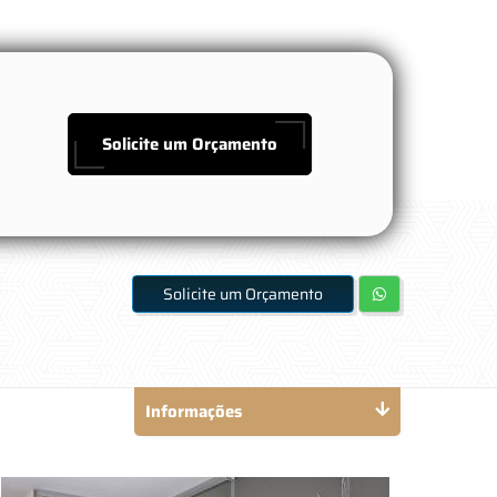
Solicite um Orçamento
Solicite um Orçamento
Informações