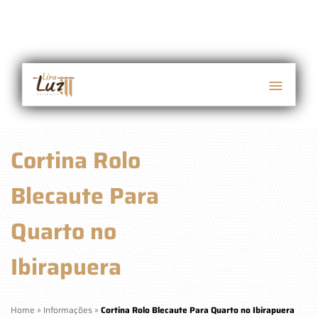
Cortina Rolo
Blecaute Para
Quarto no
Ibirapuera
Home
»
Informações
»
Cortina Rolo Blecaute Para Quarto no Ibirapuera