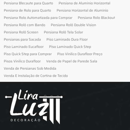
Persiana Blecaute para Quarto
Persiana de Alumínio Horizontal
Persiana de Rolo para Quarto
Persiana Horizontal de Alumínio
Persiana Rolo Automatizada para Comprar
Persiana Rolo Blackout
Persiana Rolô com Bando
Persiana Rolô Double Vision
Persiana Rolô Screen
Persiana Rolô Tela Solar
Persianas para Sacada
Piso Laminado Dura Floor
Piso Laminado Eucafloor
Piso Laminado Quick Step
Piso Quick Step para Comprar
Piso Vinilico Durafloor Preço
Pisos Vinilico Durafloor
Venda de Papel de Parede Sala
Venda de Persianas Sob Medida
Venda E Instalação de Cortina de Tecido