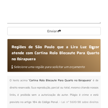
Enviar
Regiões de São Paulo que a Lira Luz Decor
atende com Cortina Rolo Blecaute Para Quarto
no Ibirapuera
Selecione uma região para solicitar um orçamento
O texto acima "
Cortina Rolo Blecaute Para Quarto no Ibirapuera
" é de
direito reservado. Sua reprodução, parcial ou total, mesmo citando nossos
links, é proibida sem a autorização do autor. Plágio é crime e está
previsto no artigo 184 do Código Penal. –
Lei n° 9.610-98 sobre direitos