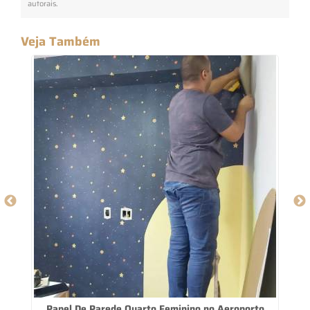
autorais
.
Veja Também
Papel De Parede Quarto Feminino no Aeroporto