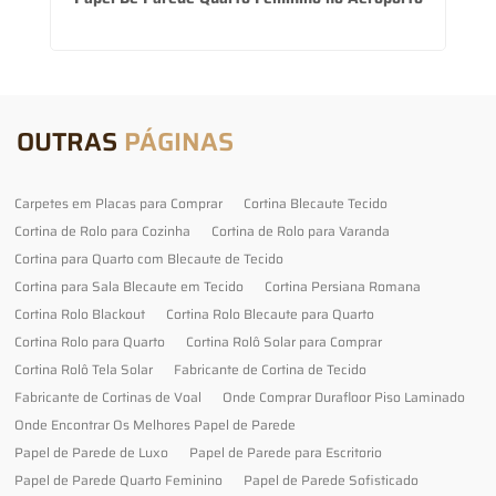
OUTRAS
PÁGINAS
Carpetes em Placas para Comprar
Cortina Blecaute Tecido
Cortina de Rolo para Cozinha
Cortina de Rolo para Varanda
Cortina para Quarto com Blecaute de Tecido
Cortina para Sala Blecaute em Tecido
Cortina Persiana Romana
Cortina Rolo Blackout
Cortina Rolo Blecaute para Quarto
Cortina Rolo para Quarto
Cortina Rolô Solar para Comprar
Cortina Rolô Tela Solar
Fabricante de Cortina de Tecido
Fabricante de Cortinas de Voal
Onde Comprar Durafloor Piso Laminado
Onde Encontrar Os Melhores Papel de Parede
Papel de Parede de Luxo
Papel de Parede para Escritorio
Papel de Parede Quarto Feminino
Papel de Parede Sofisticado