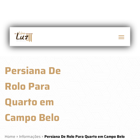
Persiana De
Rolo Para
Quarto em
Campo Belo
Home
»
Informações
»
Persiana De Rolo Para Quarto em Campo Belo