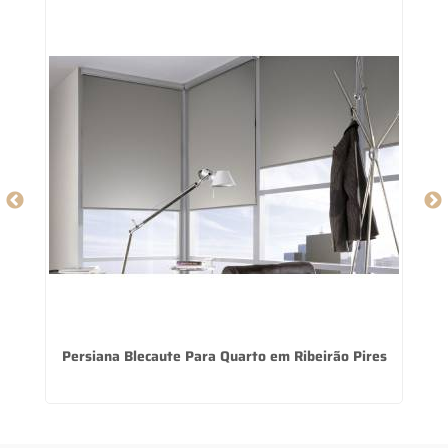
ú
Persiana Blecaute Para Quarto em Ribeirão Pires