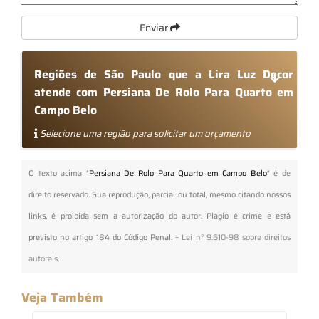
Enviar
Regiões de São Paulo que a Lira Luz Decor
atende com Persiana De Rolo Para Quarto em
Campo Belo
Selecione uma região para solicitar um orçamento
O texto acima "
Persiana De Rolo Para Quarto em Campo Belo
" é de
direito reservado. Sua reprodução, parcial ou total, mesmo citando nossos
links, é proibida sem a autorização do autor. Plágio é crime e está
previsto no artigo 184 do Código Penal. –
Lei n° 9.610-98 sobre direitos
autorais
.
Veja Também