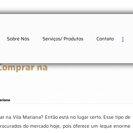
Sobre Nós
Serviços/ Produtos
Contato
 Comprar na
ariana
r na Vila Mariana? Então está no lugar certo. Esse tipo de
procurados do mercado hoje, pois oferece um leque enorme