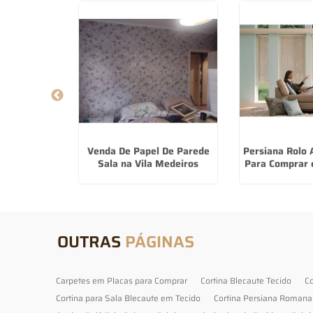
Para Cozinha
Venda De Papel De Parede
Persiana Rolo
ema
Sala na Vila Medeiros
Para Comprar 
OUTRAS
PÁGINAS
Carpetes em Placas para Comprar
Cortina Blecaute Tecido
Co
Cortina para Sala Blecaute em Tecido
Cortina Persiana Romana