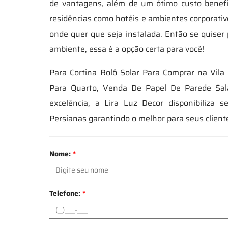
de vantagens, além de um ótimo custo benefí
residências como hotéis e ambientes corporativos
onde quer que seja instalada. Então se quiser 
ambiente, essa é a opção certa para você!
Para Cortina Rolô Solar Para Comprar na Vila 
Para Quarto, Venda De Papel De Parede Sala
excelência, a Lira Luz Decor disponibiliza 
Persianas garantindo o melhor para seus client
Nome:
*
Telefone:
*