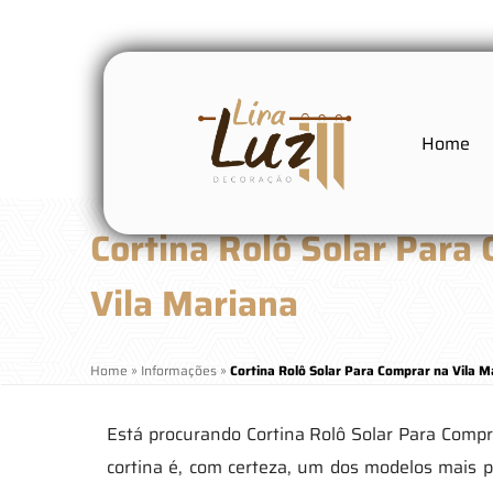
Home
Cortina Rolô Solar Para
Vila Mariana
Home
»
Informações
»
Cortina Rolô Solar Para Comprar na Vila M
Está procurando Cortina Rolô Solar Para Compra
cortina é, com certeza, um dos modelos mais 