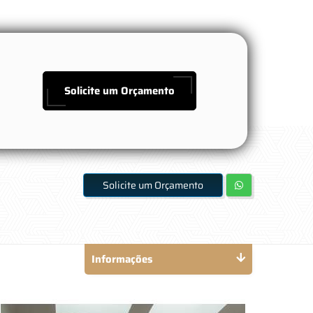
Solicite um Orçamento
Solicite um Orçamento
Informações