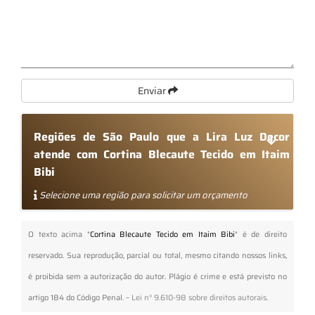
Enviar
Regiões de São Paulo que a Lira Luz Decor
atende com Cortina Blecaute Tecido em Itaim
Bibi
Selecione uma região para solicitar um orçamento
O texto acima "
Cortina Blecaute Tecido em Itaim Bibi
" é de direito
reservado. Sua reprodução, parcial ou total, mesmo citando nossos links,
é proibida sem a autorização do autor. Plágio é crime e está previsto no
artigo 184 do Código Penal. –
Lei n° 9.610-98 sobre direitos autorais
.