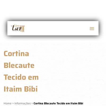
Cortina
Blecaute
Tecido em
Itaim Bibi
Home
»
Informações
»
Cortina Blecaute Tecido em Itaim Bibi