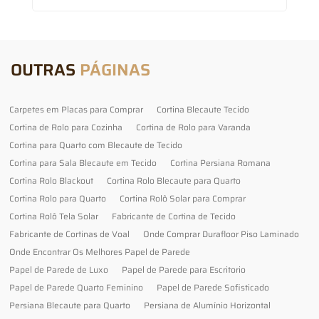
OUTRAS
PÁGINAS
Carpetes em Placas para Comprar
Cortina Blecaute Tecido
Cortina de Rolo para Cozinha
Cortina de Rolo para Varanda
Cortina para Quarto com Blecaute de Tecido
Cortina para Sala Blecaute em Tecido
Cortina Persiana Romana
Cortina Rolo Blackout
Cortina Rolo Blecaute para Quarto
Cortina Rolo para Quarto
Cortina Rolô Solar para Comprar
Cortina Rolô Tela Solar
Fabricante de Cortina de Tecido
Fabricante de Cortinas de Voal
Onde Comprar Durafloor Piso Laminado
Onde Encontrar Os Melhores Papel de Parede
Papel de Parede de Luxo
Papel de Parede para Escritorio
Papel de Parede Quarto Feminino
Papel de Parede Sofisticado
Persiana Blecaute para Quarto
Persiana de Alumínio Horizontal