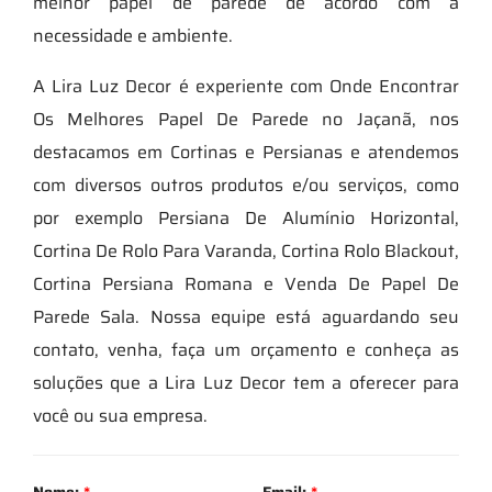
melhor papel de parede de acordo com a
necessidade e ambiente.
A Lira Luz Decor é experiente com Onde Encontrar
Os Melhores Papel De Parede no Jaçanã, nos
destacamos em Cortinas e Persianas e atendemos
com diversos outros produtos e/ou serviços, como
por exemplo Persiana De Alumínio Horizontal,
Cortina De Rolo Para Varanda, Cortina Rolo Blackout,
Cortina Persiana Romana e Venda De Papel De
Parede Sala. Nossa equipe está aguardando seu
contato, venha, faça um orçamento e conheça as
soluções que a Lira Luz Decor tem a oferecer para
você ou sua empresa.
Nome:
*
Email:
*