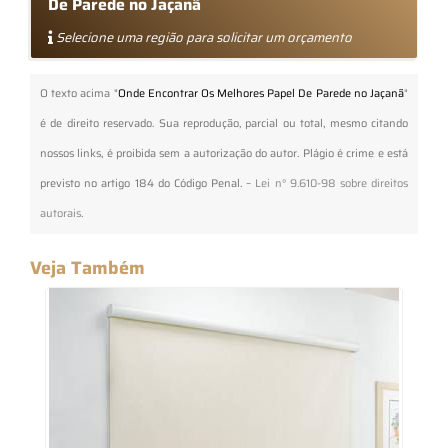
De Parede no Jaçanã
Selecione uma região para solicitar um orçamento
O texto acima "
Onde Encontrar Os Melhores Papel De Parede no Jaçanã
"
é de direito reservado. Sua reprodução, parcial ou total, mesmo citando
nossos links, é proibida sem a autorização do autor. Plágio é crime e está
previsto no artigo 184 do Código Penal. –
Lei n° 9.610-98 sobre direitos
autorais
.
Veja Também