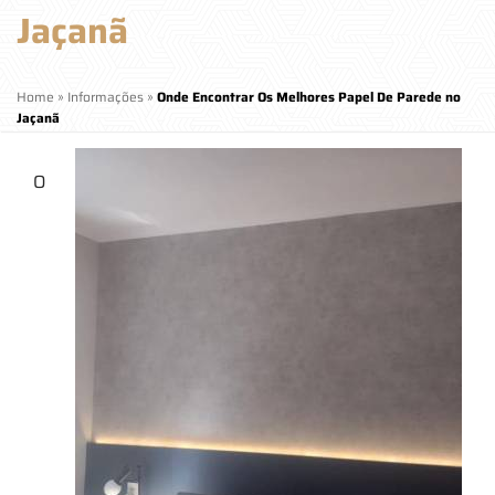
Jaçanã
Home
»
Informações
»
Onde Encontrar Os Melhores Papel De Parede no
Jaçanã
O