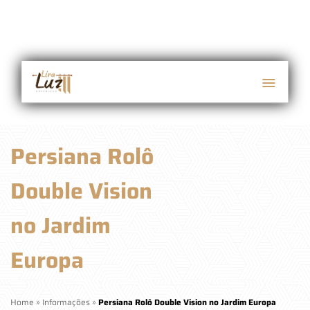
Persiana Rolô
Double Vision
no Jardim
Europa
Home
»
Informações
»
Persiana Rolô Double Vision no Jardim Europa