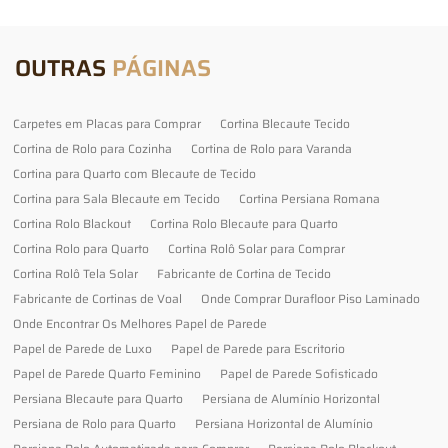
OUTRAS
PÁGINAS
Carpetes em Placas para Comprar
Cortina Blecaute Tecido
Cortina de Rolo para Cozinha
Cortina de Rolo para Varanda
Cortina para Quarto com Blecaute de Tecido
Cortina para Sala Blecaute em Tecido
Cortina Persiana Romana
Cortina Rolo Blackout
Cortina Rolo Blecaute para Quarto
Cortina Rolo para Quarto
Cortina Rolô Solar para Comprar
Cortina Rolô Tela Solar
Fabricante de Cortina de Tecido
Fabricante de Cortinas de Voal
Onde Comprar Durafloor Piso Laminado
Onde Encontrar Os Melhores Papel de Parede
Papel de Parede de Luxo
Papel de Parede para Escritorio
Papel de Parede Quarto Feminino
Papel de Parede Sofisticado
Persiana Blecaute para Quarto
Persiana de Alumínio Horizontal
Persiana de Rolo para Quarto
Persiana Horizontal de Alumínio