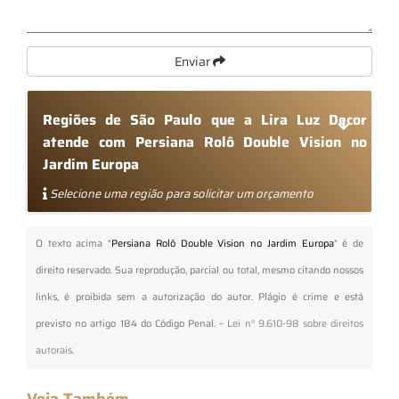
Enviar
Regiões de São Paulo que a Lira Luz Decor
atende com Persiana Rolô Double Vision no
Jardim Europa
Selecione uma região para solicitar um orçamento
O texto acima "
Persiana Rolô Double Vision no Jardim Europa
" é de
direito reservado. Sua reprodução, parcial ou total, mesmo citando nossos
links, é proibida sem a autorização do autor. Plágio é crime e está
previsto no artigo 184 do Código Penal. –
Lei n° 9.610-98 sobre direitos
autorais
.
Veja Também