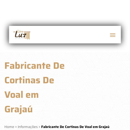
Fabricante De
Cortinas De
Voal em
Grajaú
Home
»
Informações
»
Fabricante De Cortinas De Voal em Grajaú