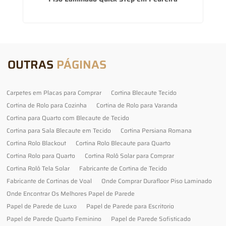
OUTRAS
PÁGINAS
Carpetes em Placas para Comprar
Cortina Blecaute Tecido
Cortina de Rolo para Cozinha
Cortina de Rolo para Varanda
Cortina para Quarto com Blecaute de Tecido
Cortina para Sala Blecaute em Tecido
Cortina Persiana Romana
Cortina Rolo Blackout
Cortina Rolo Blecaute para Quarto
Cortina Rolo para Quarto
Cortina Rolô Solar para Comprar
Cortina Rolô Tela Solar
Fabricante de Cortina de Tecido
Fabricante de Cortinas de Voal
Onde Comprar Durafloor Piso Laminado
Onde Encontrar Os Melhores Papel de Parede
Papel de Parede de Luxo
Papel de Parede para Escritorio
Papel de Parede Quarto Feminino
Papel de Parede Sofisticado