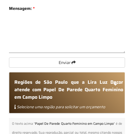
Mensagem:
*
Enviar
Regiões de São Paulo que a Lira Luz Decor
atende com Papel De Parede Quarto Feminino
em Campo Limpo
Selecione uma região para solicitar um orçamento
O texto acima "
Papel De Parede Quarto Feminino em Campo Limpo
" é de
direito reservado. Sua reprodução, parcial ou total, mesmo citando nossos