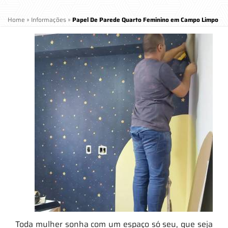
Home
»
Informações
»
Papel De Parede Quarto Feminino em Campo Limpo
Toda mulher sonha com um espaço só seu, que seja