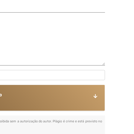
o
roibida sem a autorização do autor. Plágio é crime e está previsto no