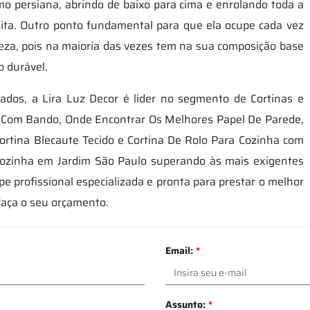
o persiana, abrindo de baixo para cima e enrolando toda a
onita. Outro ponto fundamental para que ela ocupe cada vez
peza, pois na maioria das vezes tem na sua composição base
o durável.
zados, a Lira Luz Decor é líder no segmento de Cortinas e
lô Com Bando, Onde Encontrar Os Melhores Papel De Parede,
ortina Blecaute Tecido e Cortina De Rolo Para Cozinha com
a Cozinha em Jardim São Paulo superando às mais exigentes
profissional especializada e pronta para prestar o melhor
faça o seu orçamento.
Email:
*
Assunto:
*