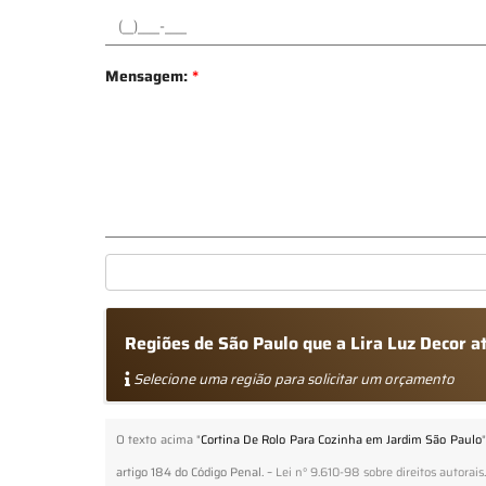
Mensagem:
*
Regiões de São Paulo que a Lira Luz Decor 
Selecione uma região para solicitar um orçamento
O texto acima "
Cortina De Rolo Para Cozinha em Jardim São Paulo
artigo 184 do Código Penal. –
Lei n° 9.610-98 sobre direitos autorais