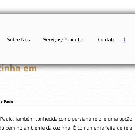
Sobre Nós
Serviços/ Produtos
Contato
zinha em
ão Paulo
 Paulo, também conhecida como persiana rolo, é uma opção
ito bem no ambiente da cozinha. É comumente feita de tela