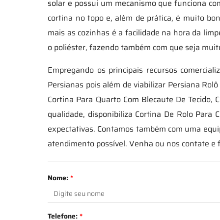
solar e possui um mecanismo que funciona com
cortina no topo e, além de prática, é muito b
mais as cozinhas é a facilidade na hora da lim
o poliéster, fazendo também com que seja muit
Empregando os principais recursos comerciali
Persianas pois além de viabilizar Persiana Ro
Cortina Para Quarto Com Blecaute De Tecido, C
qualidade, disponibiliza Cortina De Rolo Par
expectativas. Contamos também com uma equipe 
atendimento possível. Venha ou nos contate e 
Nome:
*
Telefone:
*