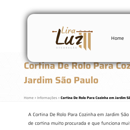
Home
Cortina De Rolo Para Co
Jardim São Paulo
Home
»
Informações
»
Cortina De Rolo Para Cozinha em Jardim S
A Cortina De Rolo Para Cozinha em Jardim São
de cortina muito procurada e que funciona mu