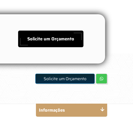
Solicite um Orçamento
Solicite um Orçamento
Informações