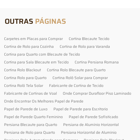
OUTRAS
PÁGINAS
Carpetes em Placas para Comprar
Cortina Blecaute Tecido
Cortina de Rolo para Cozinha
Cortina de Rolo para Varanda
Cortina para Quarto com Blecaute de Tecido
Cortina para Sala Blecaute em Tecido
Cortina Persiana Romana
Cortina Rolo Blackout
Cortina Rolo Blecaute para Quarto
Cortina Rolo para Quarto
Cortina Rolô Solar para Comprar
Cortina Rolô Tela Solar
Fabricante de Cortina de Tecido
Fabricante de Cortinas de Voal
Onde Comprar Durafloor Piso Laminado
Onde Encontrar Os Melhores Papel de Parede
Papel de Parede de Luxo
Papel de Parede para Escritorio
Papel de Parede Quarto Feminino
Papel de Parede Sofisticado
Persiana Blecaute para Quarto
Persiana de Alumínio Horizontal
Persiana de Rolo para Quarto
Persiana Horizontal de Alumínio