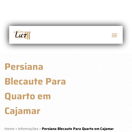
Persiana
Blecaute Para
Quarto em
Cajamar
Home
»
Informações
»
Persiana Blecaute Para Quarto em Cajamar