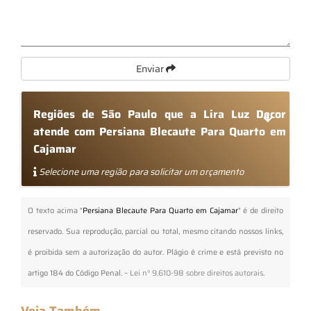
Enviar
Regiões de São Paulo que a Lira Luz Decor
atende com Persiana Blecaute Para Quarto em
Cajamar
Selecione uma região para solicitar um orçamento
O texto acima "
Persiana Blecaute Para Quarto em Cajamar
" é de direito
reservado. Sua reprodução, parcial ou total, mesmo citando nossos links,
é proibida sem a autorização do autor. Plágio é crime e está previsto no
artigo 184 do Código Penal. –
Lei n° 9.610-98 sobre direitos autorais
.
Veja Também