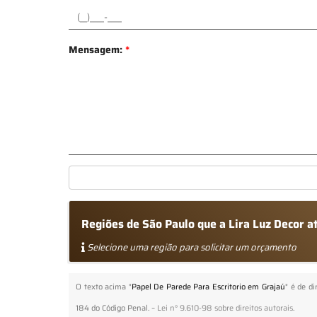
Mensagem:
*
Regiões de São Paulo que a Lira Luz Decor 
Selecione uma região para solicitar um orçamento
O texto acima "
Papel De Parede Para Escritorio em Grajaú
" é de di
184 do Código Penal. –
Lei n° 9.610-98 sobre direitos autorais
.