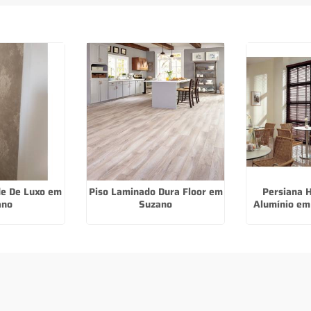
de De Luxo em
Piso Laminado Dura Floor em
Persiana H
ano
Suzano
Alumínio em