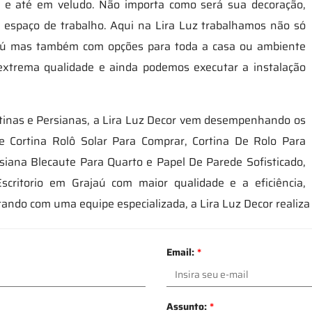
evo e até em veludo. Não importa como será sua decoração,
u espaço de trabalho. Aqui na Lira Luz trabalhamos não só
jaú mas também com opções para toda a casa ou ambiente
 extrema qualidade e ainda podemos executar a instalação
ortinas e Persianas, a Lira Luz Decor vem desempenhando os
 Cortina Rolô Solar Para Comprar, Cortina De Rolo Para
siana Blecaute Para Quarto e Papel De Parede Sofisticado,
critorio em Grajaú com maior qualidade e a eficiência,
tando com uma equipe especializada, a Lira Luz Decor realiz
Email:
*
Assunto:
*