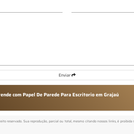
Enviar
atende com Papel De Parede Para Escritorio em Grajaú
reito reservado. Sua reprodução, parcial ou total, mesmo citando nossos links, é proibida