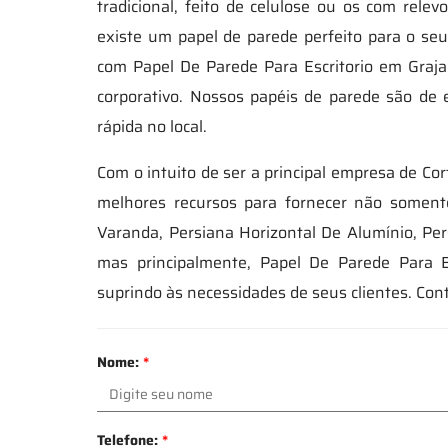
tradicional, feito de celulose ou os com rel
existe um papel de parede perfeito para o se
com Papel De Parede Para Escritorio em Gra
corporativo. Nossos papéis de parede são de
rápida no local.
Com o intuito de ser a principal empresa de C
melhores recursos para fornecer não somente
Varanda, Persiana Horizontal De Alumínio, Per
mas principalmente, Papel De Parede Para Es
suprindo às necessidades de seus clientes. Con
Nome:
*
Telefone:
*