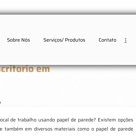
Sobre Nós
Serviços/ Produtos
Contato
critorio em
ú
local de trabalho usando papel de parede? Existem opções
as e também em diversos materiais como o papel de parede