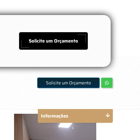
Solicite um Orçamento
Solicite um Orçamento
Informações