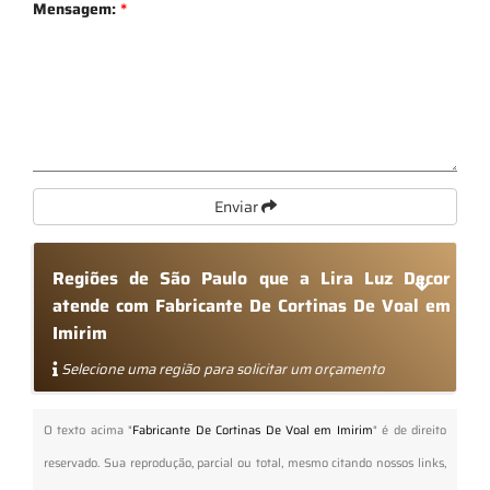
Mensagem:
*
Enviar
Regiões de São Paulo que a Lira Luz Decor
atende com Fabricante De Cortinas De Voal em
Imirim
Selecione uma região para solicitar um orçamento
O texto acima "
Fabricante De Cortinas De Voal em Imirim
" é de direito
reservado. Sua reprodução, parcial ou total, mesmo citando nossos links,