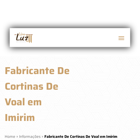
Fabricante De
Cortinas De
Voal em
Imirim
Home
»
Informações
»
Fabricante De Cortinas De Voal em Imirim