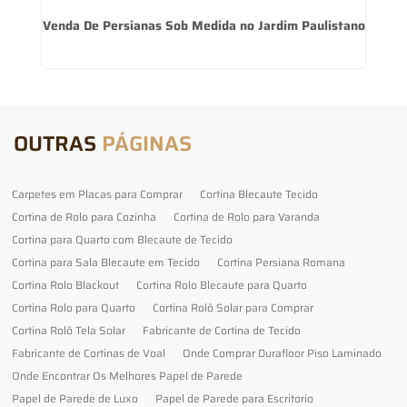
Venda De Persianas Sob Medida no Jardim Paulistano
OUTRAS
PÁGINAS
Carpetes em Placas para Comprar
Cortina Blecaute Tecido
Cortina de Rolo para Cozinha
Cortina de Rolo para Varanda
Cortina para Quarto com Blecaute de Tecido
Cortina para Sala Blecaute em Tecido
Cortina Persiana Romana
Cortina Rolo Blackout
Cortina Rolo Blecaute para Quarto
Cortina Rolo para Quarto
Cortina Rolô Solar para Comprar
Cortina Rolô Tela Solar
Fabricante de Cortina de Tecido
Fabricante de Cortinas de Voal
Onde Comprar Durafloor Piso Laminado
Onde Encontrar Os Melhores Papel de Parede
Papel de Parede de Luxo
Papel de Parede para Escritorio