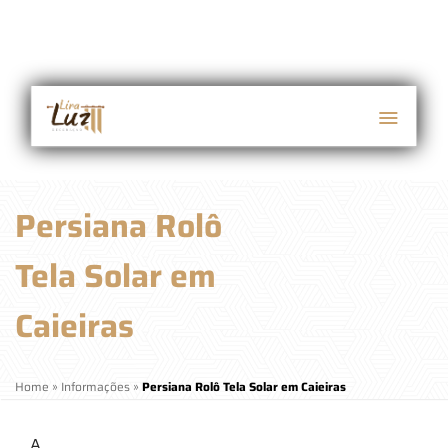
Persiana Rolô
Tela Solar em
Caieiras
Home
»
Informações
»
Persiana Rolô Tela Solar em Caieiras
A