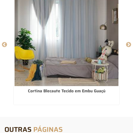
o
Cortina Blecaute Tecido em Embu Guaçú
OUTRAS
PÁGINAS