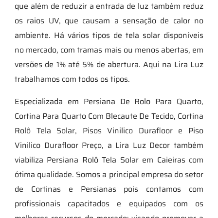
que além de reduzir a entrada de luz também reduz
os raios UV, que causam a sensação de calor no
ambiente. Há vários tipos de tela solar disponíveis
no mercado, com tramas mais ou menos abertas, em
versões de 1% até 5% de abertura. Aqui na Lira Luz
trabalhamos com todos os tipos.
Especializada em Persiana De Rolo Para Quarto,
Cortina Para Quarto Com Blecaute De Tecido, Cortina
Rolô Tela Solar, Pisos Vinilico Durafloor e Piso
Vinilico Durafloor Preço, a Lira Luz Decor também
viabiliza Persiana Rolô Tela Solar em Caieiras com
ótima qualidade. Somos a principal empresa do setor
de Cortinas e Persianas pois contamos com
profissionais capacitados e equipados com os