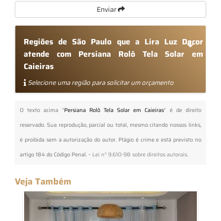
Enviar
Regiões de São Paulo que a Lira Luz Decor
atende com Persiana Rolô Tela Solar em
Caieiras
Selecione uma região para solicitar um orçamento
O texto acima "
Persiana Rolô Tela Solar em Caieiras
" é de direito
reservado. Sua reprodução, parcial ou total, mesmo citando nossos links,
é proibida sem a autorização do autor. Plágio é crime e está previsto no
artigo 184 do Código Penal. –
Lei n° 9.610-98 sobre direitos autorais
.
Veja Também