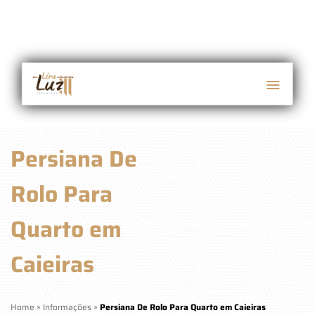
Persiana De
Rolo Para
Quarto em
Caieiras
Home
»
Informações
»
Persiana De Rolo Para Quarto em Caieiras