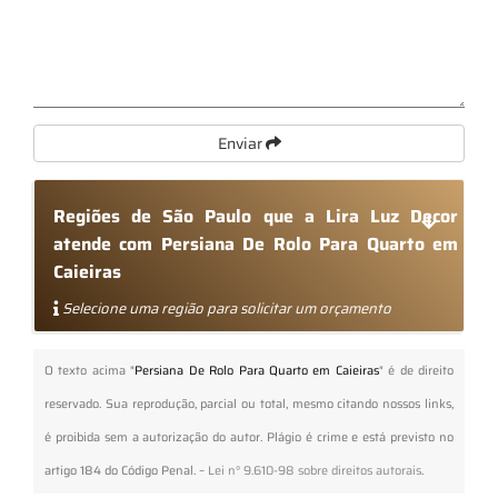
Enviar
Regiões de São Paulo que a Lira Luz Decor
atende com Persiana De Rolo Para Quarto em
Caieiras
Selecione uma região para solicitar um orçamento
O texto acima "
Persiana De Rolo Para Quarto em Caieiras
" é de direito
reservado. Sua reprodução, parcial ou total, mesmo citando nossos links,
é proibida sem a autorização do autor. Plágio é crime e está previsto no
artigo 184 do Código Penal. –
Lei n° 9.610-98 sobre direitos autorais
.