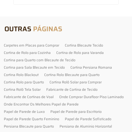
OUTRAS
PÁGINAS
Carpetes em Placas para Comprar
Cortina Blecaute Tecido
Cortina de Rolo para Cozinha
Cortina de Rolo para Varanda
Cortina para Quarto com Blecaute de Tecido
Cortina para Sala Blecaute em Tecido
Cortina Persiana Romana
Cortina Rolo Blackout
Cortina Rolo Blecaute para Quarto
Cortina Rolo para Quarto
Cortina Rolô Solar para Comprar
Cortina Rolô Tela Solar
Fabricante de Cortina de Tecido
Fabricante de Cortinas de Voal
Onde Comprar Durafloor Piso Laminado
Onde Encontrar Os Melhores Papel de Parede
Papel de Parede de Luxo
Papel de Parede para Escritorio
Papel de Parede Quarto Feminino
Papel de Parede Sofisticado
Persiana Blecaute para Quarto
Persiana de Alumínio Horizontal